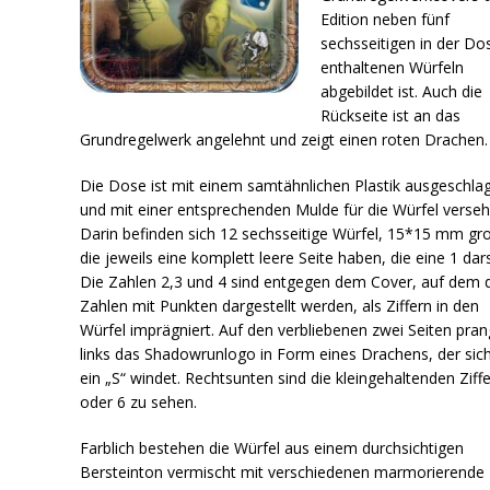
Edition neben fünf
sechsseitigen in der Do
enthaltenen Würfeln
abgebildet ist. Auch die
Rückseite ist an das
Grundregelwerk angelehnt und zeigt einen roten Drachen.
Die Dose ist mit einem samtähnlichen Plastik ausgeschla
und mit einer entsprechenden Mulde für die Würfel verseh
Darin befinden sich 12 sechsseitige Würfel, 15*15 mm gr
die jeweils eine komplett leere Seite haben, die eine 1 darst
Die Zahlen 2,3 und 4 sind entgegen dem Cover, auf dem 
Zahlen mit Punkten dargestellt werden, als Ziffern in den
Würfel imprägniert. Auf den verbliebenen zwei Seiten pran
links das Shadowrunlogo in Form eines Drachens, der sic
ein „S“ windet. Rechtsunten sind die kleingehaltenden Ziff
oder 6 zu sehen.
Farblich bestehen die Würfel aus einem durchsichtigen
Bersteinton vermischt mit verschiedenen marmorierende