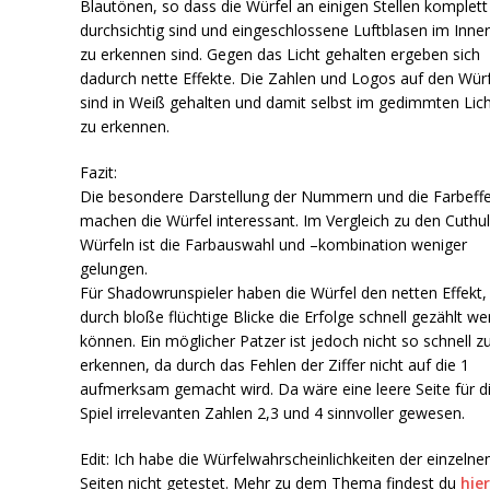
Blautönen, so dass die Würfel an einigen Stellen komplett
durchsichtig sind und eingeschlossene Luftblasen im Inne
zu erkennen sind. Gegen das Licht gehalten ergeben sich
dadurch nette Effekte. Die Zahlen und Logos auf den Wür
sind in Weiß gehalten und damit selbst im gedimmten Lich
zu erkennen.
Fazit:
Die besondere Darstellung der Nummern und die Farbeff
machen die Würfel interessant. Im Vergleich zu den Cuthul
Würfeln ist die Farbauswahl und –kombination weniger
gelungen.
Für Shadowrunspieler haben die Würfel den netten Effekt,
durch bloße flüchtige Blicke die Erfolge schnell gezählt w
können. Ein möglicher Patzer ist jedoch nicht so schnell z
erkennen, da durch das Fehlen der Ziffer nicht auf die 1
aufmerksam gemacht wird. Da wäre eine leere Seite für d
Spiel irrelevanten Zahlen 2,3 und 4 sinnvoller gewesen.
Edit: Ich habe die Würfelwahrscheinlichkeiten der einzelne
Seiten nicht getestet. Mehr zu dem Thema findest du
hie