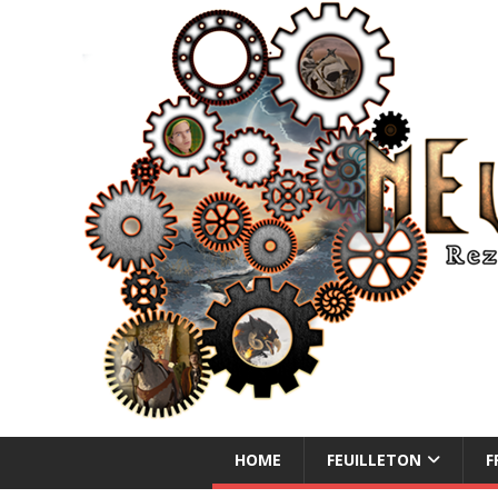
NEUE ABENTEUER
HOME
FEUILLETON
F