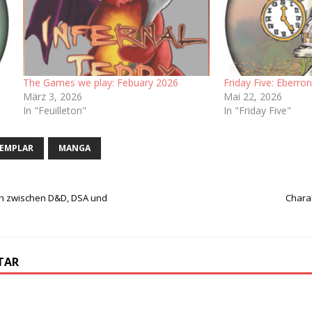
The Games we play: Febuary 2026
Friday Five: Eberro
März 3, 2026
Mai 22, 2026
In "Feuilleton"
In "Friday Five"
XEMPLAR
MANGA
ch zwischen D&D, DSA und
Chara
TAR