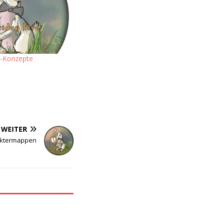
n-Konzepte
WEITER
ktermappen