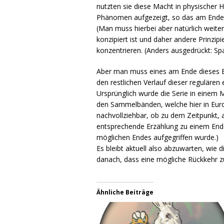
nutzten sie diese Macht in physischer 
Phänomen aufgezeigt, so das am Ende wi
(Man muss hierbei aber natürlich weiter
konzipiert ist und daher andere Prinzip
konzentrieren. (Anders ausgedrückt: Spa
Aber man muss eines am Ende dieses Ba
den restlichen Verlauf dieser regulären 
Ursprünglich wurde die Serie in einem M
den Sammelbänden, welche hier in Europ
nachvollziehbar, ob zu dem Zeitpunkt, a
entsprechende Erzählung zu einem End
möglichen Endes aufgegriffen wurde.)
Es bleibt aktuell also abzuwarten, wie 
danach, dass eine mögliche Rückkehr 
Ähnliche Beiträge