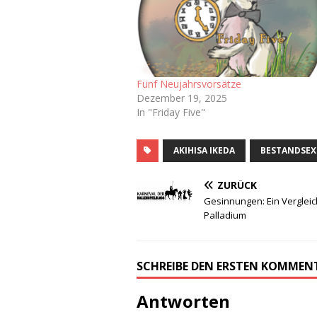
Fünf Neujahrsvorsätze
Dezember 19, 2025
In "Friday Five"
AKIHISA IKEDA
BESTANDSE
ZURÜCK
Gesinnungen: Ein Verglei
Palladium
SCHREIBE DEN ERSTEN KOMMEN
Antworten