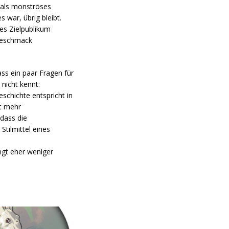
t als monströses
 war, übrig bleibt.
ges Zielpublikum
 Geschmack
ss ein paar Fragen für
 nicht kennt:
eschichte entspricht in
ht mehr
 dass die
tilmittel eines
ingt eher weniger