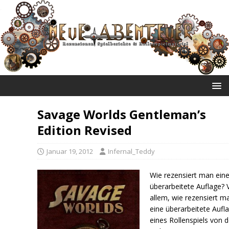
NEUE ABENTEUER
Savage Worlds Gentleman’s
Edition Revised
Januar 19, 2012
Infernal_Teddy
Wie rezensiert man ein
überarbeitete Auflage? 
allem, wie rezensiert m
eine überarbeitete Aufl
eines Rollenspiels von 