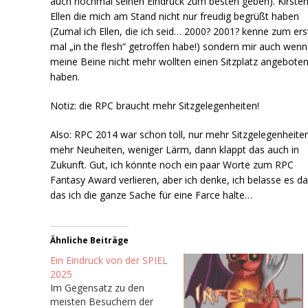
auch nochmal seinen Eindruck zum besten geben). Kirste
Ellen die mich am Stand nicht nur freudig begrüßt haben
(Zumal ich Ellen, die ich seid… 2000? 2001? kenne zum er
mal „in the flesh“ getroffen habe!) sondern mir auch wenn
meine Beine nicht mehr wollten einen Sitzplatz angebote
haben.
Notiz: die RPC braucht mehr Sitzgelegenheiten!
Also: RPC 2014 war schon toll, nur mehr Sitzgelegenheite
mehr Neuheiten, weniger Lärm, dann klappt das auch in
Zukunft. Gut, ich könnte noch ein paar Worte zum RPC
Fantasy Award verlieren, aber ich denke, ich belasse es da
das ich die ganze Sache für eine Farce halte…
Ähnliche Beiträge
Ein Eindruck von der SPIEL
2025
Im Gegensatz zu den
meisten Besuchern der