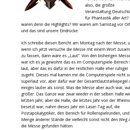
also, die größte
Veranstaltung Deutschl
für Phantastik aller Art
waren denn die Highlights? Wir waren am Samstag vor Ort
und das sind unsere Eindrücke.
Ich schreibe diesen Bericht am Montag nach der Messe, 
wenn ich jetzt versuche die Messe mit einem Wort zusa
zu fassen, dann wäre es „Laut“. Von den bisherigen Mess
war ich es ja gewohnt das es im Computerspiele-Bereich 
laut, aber das es dafür in der restlichen Halle eher ruhiger
zugeht. Dieses mal kamen mir die Computerspiele nicht s
superlaut vor, aber dafür war der Gesamtlautstärkepegel
einiges lauter als sonst. Was die Messe aber auch war, wa
größer. Das Ganze war zwar wieder in der selben Halle wi
letzten Jahr, aber die Halle, die letztes Jahr von der Rhein
besetzt war, nahm dieses Jahr ein Laser-Tag auf, die
Postapokalyptiker, den Bereich für Rollenspielrunden, und
Menge anderer Stände die vielleicht sonst nicht den Weg 
die Messe gefunden hätten.