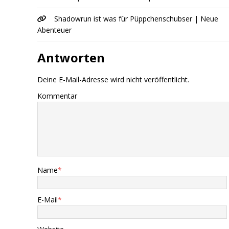
Shadowrun ist was für Püppchenschubser | Neue
Abenteuer
Antworten
Deine E-Mail-Adresse wird nicht veröffentlicht.
Kommentar
Name
*
E-Mail
*