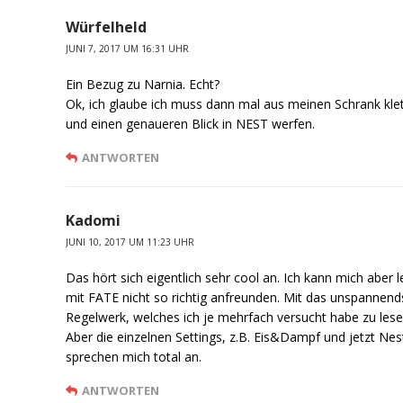
Würfelheld
JUNI 7, 2017 UM 16:31 UHR
Ein Bezug zu Narnia. Echt?
Ok, ich glaube ich muss dann mal aus meinen Schrank kle
und einen genaueren Blick in NEST werfen.
ANTWORTEN
Kadomi
JUNI 10, 2017 UM 11:23 UHR
Das hört sich eigentlich sehr cool an. Ich kann mich aber l
mit FATE nicht so richtig anfreunden. Mit das unspannend
Regelwerk, welches ich je mehrfach versucht habe zu lese
Aber die einzelnen Settings, z.B. Eis&Dampf und jetzt Nes
sprechen mich total an.
ANTWORTEN