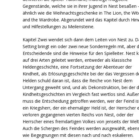
Gegenstände, welche sie in ihrer Jugend in Nest besaßen 
ähnlich wie die Weihnachtsgeschenke in The Lion, the Wit
and the Wardrobe. Abgerundet wird das Kapitel durch Hin
und Hilfestellungen zu Meilensteine.
Kapitel Zwei wendet sich dann dem Leiten von Nest zu. D
Setting bringt ein oder zwei neue Sonderregeln mit, aber 
Entscheidende sind die Hinweise für den Spielleiter. Nest 
auf drei Arten geleitet werden, entweder als klassische
Heldengeschichte, eine Fortsetzung der Abenteuer der
Kindheit, als Erlösungsgeschichte bei der das Vergessen d
Helden schuld daran ist, dass die Reiche von Nest dem
Untergang geweiht sind, und als Dekonstruktion, bei der d
Kindheitsgeschichten im Vergleich fast wertlos sind. Auß
muss die Entscheidung getroffen werden, wer der Feind is
ein Kriegsherr, der ein ehemaliger Held ist, der Herrscher 
verloren gegangenen vierten Reichs von Nest, oder der
Herrscher eines fremdartigen Volkes von jenseits der Welt
Auch die Schergen des Feindes werden ausgewählt, eben
wie Begegnungen mit diesen nach und nach eskalieren.