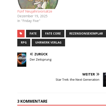
Fünf Neujahrsvorsätze
Dezember 19, 2025
In "Friday Five"
FATE
FATE CORE
REZENSIONSEXEMPLAR
RPG
UHRWERK VERLAG
ZURÜCK
Der Zeitsprung
WEITER
Star Trek: the Next Generation
3 KOMMENTARE