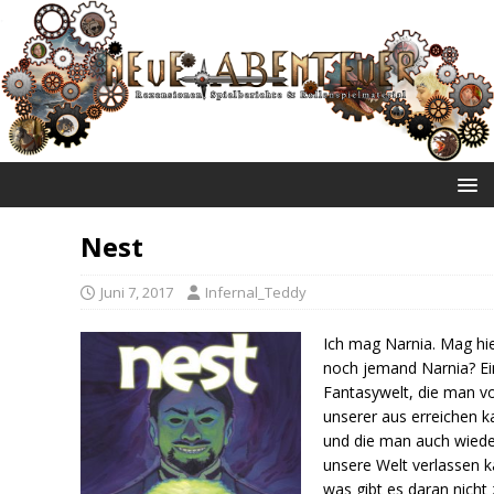
NEUE ABENTEUER
Nest
Juni 7, 2017
Infernal_Teddy
Ich mag Narnia. Mag hi
noch jemand Narnia? Ei
Fantasywelt, die man v
unserer aus erreichen k
und die man auch wiede
unsere Welt verlassen k
was gibt es daran nicht