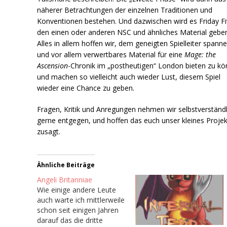
näherer Betrachtungen der einzelnen Traditionen und
Konventionen bestehen. Und dazwischen wird es Friday Fi
den einen oder anderen NSC und ähnliches Material gebe
Alles in allem hoffen wir, dem geneigten Spielleiter spann
und vor allem verwertbares Material für eine
Mage: the
Ascension
-Chronik im „postheutigen“ London bieten zu kö
und machen so vielleicht auch wieder Lust, diesem Spiel
wieder eine Chance zu geben.
Fragen, Kritik und Anregungen nehmen wir selbstverständl
gerne entgegen, und hoffen das euch unser kleines Projek
zusagt.
Ähnliche Beiträge
Angeli Britanniae
Wie einige andere Leute
auch warte ich mittlerweile
schon seit einigen Jahren
darauf das die dritte