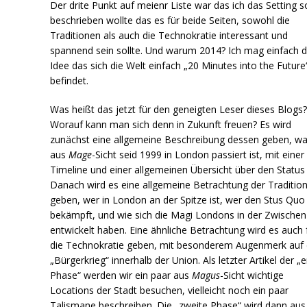
Der drite Punkt auf meienr Liste war das ich das Setting s
beschrieben wollte das es für beide Seiten, sowohl die
Traditionen als auch die Technokratie interessant und
spannend sein sollte. Und warum 2014? Ich mag einfach d
Idee das sich die Welt einfach „20 Minutes into the Future
befindet.
Was heißt das jetzt für den geneigten Leser dieses Blogs
Worauf kann man sich denn in Zukunft freuen? Es wird
zunächst eine allgemeine Beschreibung dessen geben, w
aus
Mage
-Sicht seid 1999 in London passiert ist, mit einer
Timeline und einer allgemeinen Übersicht über den Status
Danach wird es eine allgemeine Betrachtung der Traditio
geben, wer in London an der Spitze ist, wer den Stus Quo
bekämpft, und wie sich die Magi Londons in der Zwischen
entwickelt haben. Eine ähnliche Betrachtung wird es auch 
die Technokratie geben, mit besonderem Augenmerk auf
„Bürgerkrieg“ innerhalb der Union. Als letzter Artikel der „
Phase“ werden wir ein paar aus
Magus
-Sicht wichtige
Locations der Stadt besuchen, vielleicht noch ein paar
Talismane beschreiben. Die „zweite Phase“ wird dann aus