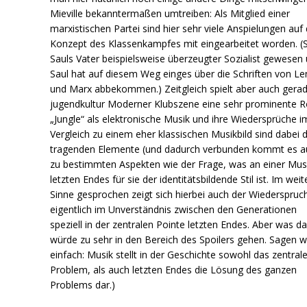
Mieville bekanntermaßen umtreiben: Als Mitglied einer
marxistischen Partei sind hier sehr viele Anspielungen auf
Konzept des Klassenkampfes mit eingearbeitet worden. (S
Sauls Vater beispielsweise überzeugter Sozialist gewesen
Saul hat auf diesem Weg einges über die Schriften von Le
und Marx abbekommen.) Zeitgleich spielt aber auch gerad
jugendkultur Moderner Klubszene eine sehr prominente Ro
„Jungle“ als elektronische Musik und ihre Wiedersprüche i
Vergleich zu einem eher klassischen Musikbild sind dabei d
tragenden Elemente (und dadurch verbunden kommt es a
zu bestimmten Aspekten wie der Frage, was an einer Mus
letzten Endes für sie der identitätsbildende Stil ist. Im wei
Sinne gesprochen zeigt sich hierbei auch der Wiederspruch
eigentlich im Unverständnis zwischen den Generationen
speziell in der zentralen Pointe letzten Endes. Aber was da
würde zu sehr in den Bereich des Spoilers gehen. Sagen w
einfach: Musik stellt in der Geschichte sowohl das zentral
Problem, als auch letzten Endes die Lösung des ganzen
Problems dar.)