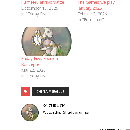
Fünf Neujahrsvorsätze
The Games we play:
Dezember 19, 2025
January 2026
In "Friday Five"
Februar 3, 2026
In "Feuilleton"
Friday Five: Eberron-
Konzepte
Mai 22, 2026
In "Friday Five"
CHINA MIEVILLE
ZURÜCK
Watch this, Shadowrunner!