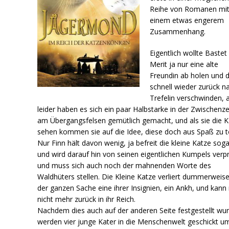
Reihe von Romanen mi
einem etwas engerem
Zusammenhang.
Eigentlich wollte Bastet
Merit ja nur eine alte
Freundin ab holen und 
schnell wieder zurück n
Trefelin verschwinden, 
leider haben es sich ein paar Halbstarke in der Zwischenze
am Übergangsfelsen gemütlich gemacht, und als sie die K
sehen kommen sie auf die Idee, diese doch aus Spaß zu t
Nur Finn hält davon wenig, ja befreit die kleine Katze soga
und wird darauf hin von seinen eigentlichen Kumpels verp
und muss sich auch noch der mahnenden Worte des
Waldhüters stellen. Die Kleine Katze verliert dummerweise
der ganzen Sache eine ihrer Insignien, ein Ankh, und kann
nicht mehr zurück in ihr Reich.
Nachdem dies auch auf der anderen Seite festgestellt wur
werden vier junge Kater in die Menschenwelt geschickt u