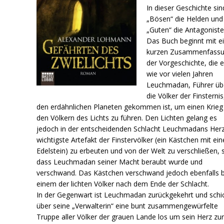
In dieser Geschichte sin
„Bösen“ die Helden und
„Guten“ die Antagoniste
Das Buch beginnt mit e
kurzen Zusammenfass
der Vorgeschichte, die e
wie vor vielen Jahren
Leuchmadan, Führer üb
die Völker der Finsternis
den erdähnlichen Planeten gekommen ist, um einen Krieg
den Völkern des Lichts zu führen. Den Lichten gelang es
jedoch in der entscheidenden Schlacht Leuchmadans Herz
wichtigste Artefakt der Finstervölker (ein Kästchen mit ei
Edelstein) zu erbeuten und von der Welt zu verschließen, 
dass Leuchmadan seiner Macht beraubt wurde und
verschwand. Das Kästchen verschwand jedoch ebenfalls b
einem der lichten Völker nach dem Ende der Schlacht.
In der Gegenwart ist Leuchmadan zurückgekehrt und schi
über seine „Verwalterin“ eine bunt zusammengewürfelte
Truppe aller Völker der grauen Lande los um sein Herz zu