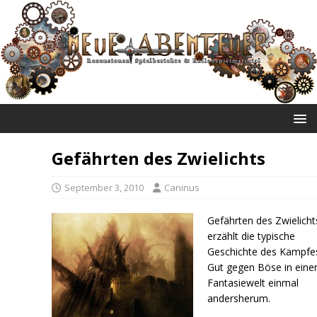
NEUE ABENTEUER
Gefährten des Zwielichts
September 3, 2010
Caninus
Gefährten des Zwielicht
erzählt die typische
Geschichte des Kampfe
Gut gegen Böse in eine
Fantasiewelt einmal
andersherum.