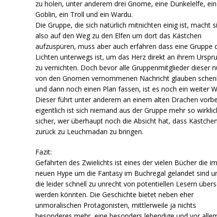
zu holen, unter anderem drei Gnome, eine Dunkelelfe, ein
Goblin, ein Troll und ein Wardu.
Die Gruppe, die sich natürlich mitnichten einig ist, macht s
also auf den Weg zu den Elfen um dort das Kästchen
aufzuspüren, muss aber auch erfahren dass eine Gruppe 
Lichten unterwegs ist, um das Herz direkt an ihrem Urspr
zu vernichten. Doch bevor alle Gruppenmitglieder dieser n
von den Gnomen vernommenen Nachricht glauben schen
und dann noch einen Plan fassen, ist es noch ein weiter 
Dieser führt unter anderem an einem alten Drachen vorbe
eigentlich ist sich niemand aus der Gruppe mehr so wirklic
sicher, wer überhaupt noch die Absicht hat, dass Kästche
zurück zu Leuchmadan zu bringen.
Fazit:
Gefährten des Zwielichts ist eines der vielen Bücher die i
neuen Hype um die Fantasy im Buchregal gelandet sind u
die leider schnell zu unrecht von potentiellen Lesern über
werden könnten. Die Geschichte bietet neben eher
unmoralischen Protagonisten, mittlerweile ja nichts
besonderes mehr, eine besonders lebendige und vor alle