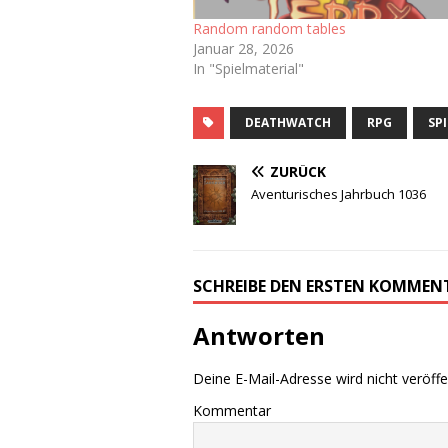
Random random tables
Januar 28, 2026
In "Spielmaterial"
DEATHWATCH
RPG
SP
ZURÜCK
Aventurisches Jahrbuch 1036
SCHREIBE DEN ERSTEN KOMMEN
Antworten
Deine E-Mail-Adresse wird nicht veröffen
Kommentar