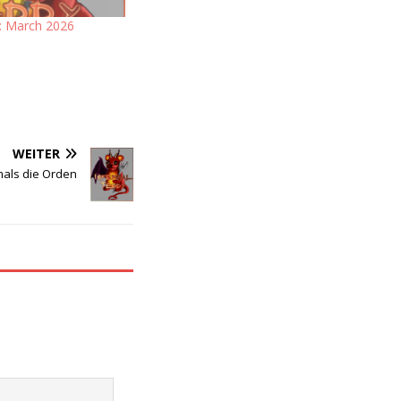
: March 2026
WEITER
mals die Orden