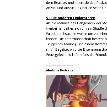
dem Reaktor, und innerhalb des Reaktor
Anzahl und Ausrüstung her an seine Gru
V.) Die anderen Exploratoren
Als die Marines das Hangerdeck der
Ste
Hierbei handelt es sich um ein Shuttle 
Wrack durchsuchen wollen um zu sehen
könnte. Die Entermannschaft besteht au
Trupps pro Marine), und einem Komman
sind). Begelitet wird die Entermannsch
Feuergefecht zu liefern falls die Erkun
Ähnliche Beiträge