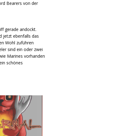
ord Bearers von der
ff gerade andockt.
 jetzt ebenfalls das
en Wohl zuführen
ler sind ein oder zwei
 wie Marines vorhanden
 ein schönes