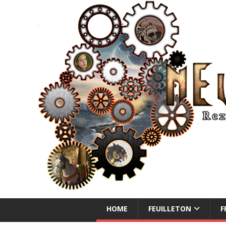
NEUE ABENTEUER
HOME
FEUILLETON
F