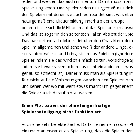
reden und werden das auch immer tun. Damit muss man 
Spielleitung leben. Und Spieler reden naturgemäß natürlic
den Spielern mit denen sie auch befreundet sind, was eb
naturgemäß eine Cliquenbildung innerhalb der Gruppe
bedeutet, die sich IMMER auch auf das Spiel an sich auswi
Und das ist sogar in den seltensten Fällen Absicht der Spie
Das passiert einfach. Man redet über den Charakter oder 
Spiel im allgemeinen und schon weiß der andere Dinge, di
sonst nicht wüsste und bringt sie in das Spiel ein (ignorie
Spieler indem sie das wirklich einfach so tun, vorsichtige S
indem sie bewusst versuchen das nicht einzubinden – wa
genau so schlecht ist). Daher muss man als Spielleitung 
Rücksicht auf die Verbindungen zwischen den Spielern n
und sehen wer wo mit wem etwas macht um gegebenenfa
die Spieler auch darauf hin zu weisen.
Einen Plot bauen, der ohne längerfristige
Spielerbeteiligung nicht funktioniert
Auch eine sehr beliebte Sache. Da fällt einem ein cooler P
ein und man erwartet als Spielleitung, dass die Spieler den