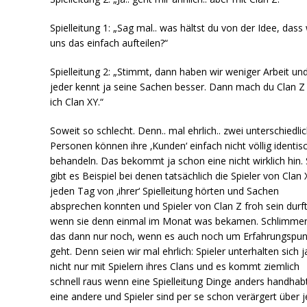
Spielleitung 1: „Sag mal.. was hältst du von der Idee, dass 
uns das einfach aufteilen?“
Spielleitung 2: „Stimmt, dann haben wir weniger Arbeit un
jeder kennt ja seine Sachen besser. Dann mach du Clan Z
ich Clan XY.“
Soweit so schlecht. Denn.. mal ehrlich.. zwei unterschiedli
Personen können ihre ‚Kunden‘ einfach nicht völlig identis
behandeln. Das bekommt ja schon eine nicht wirklich hin.
gibt es Beispiel bei denen tatsächlich die Spieler von Clan 
jeden Tag von ‚ihrer‘ Spielleitung hörten und Sachen
absprechen konnten und Spieler von Clan Z froh sein durf
wenn sie denn einmal im Monat was bekamen. Schlimmer
das dann nur noch, wenn es auch noch um Erfahrungspun
geht. Denn seien wir mal ehrlich: Spieler unterhalten sich 
nicht nur mit Spielern ihres Clans und es kommt ziemlich
schnell raus wenn eine Spielleitung Dinge anders handhabt
eine andere und Spieler sind per se schon verärgert über 