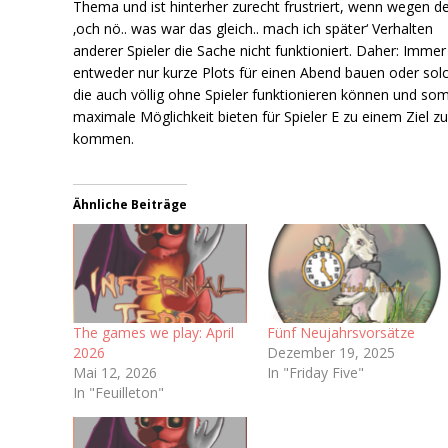
Thema und ist hinterher zurecht frustriert, wenn wegen 
‚och nö.. was war das gleich.. mach ich später‘ Verhalten
anderer Spieler die Sache nicht funktioniert. Daher: Immer
entweder nur kurze Plots für einen Abend bauen oder sol
die auch völlig ohne Spieler funktionieren können und som
maximale Möglichkeit bieten für Spieler E zu einem Ziel z
kommen.
Ähnliche Beiträge
The games we play: April
Fünf Neujahrsvorsätze
2026
Dezember 19, 2025
Mai 12, 2026
In "Friday Five"
In "Feuilleton"