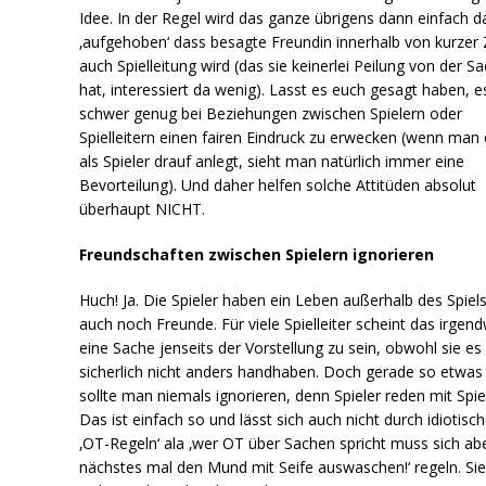
Idee. In der Regel wird das ganze übrigens dann einfach d
‚aufgehoben‘ dass besagte Freundin innerhalb von kurzer 
auch Spielleitung wird (das sie keinerlei Peilung von der S
hat, interessiert da wenig). Lasst es euch gesagt haben, es
schwer genug bei Beziehungen zwischen Spielern oder
Spielleitern einen fairen Eindruck zu erwecken (wenn man 
als Spieler drauf anlegt, sieht man natürlich immer eine
Bevorteilung). Und daher helfen solche Attitüden absolut
überhaupt NICHT.
Freundschaften zwischen Spielern ignorieren
Huch! Ja. Die Spieler haben ein Leben außerhalb des Spiel
auch noch Freunde. Für viele Spielleiter scheint das irgend
eine Sache jenseits der Vorstellung zu sein, obwohl sie es
sicherlich nicht anders handhaben. Doch gerade so etwas
sollte man niemals ignorieren, denn Spieler reden mit Spie
Das ist einfach so und lässt sich auch nicht durch idiotisc
‚OT-Regeln‘ ala ‚wer OT über Sachen spricht muss sich ab
nächstes mal den Mund mit Seife auswaschen!‘ regeln. Si