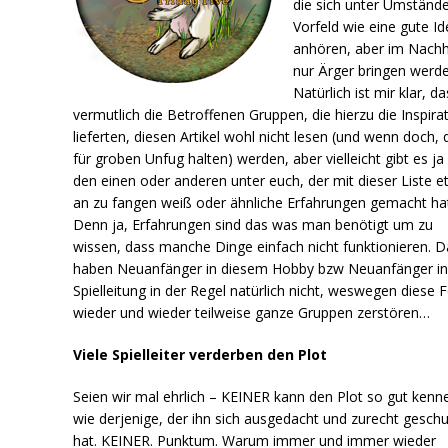
die sich unter Umständ
Vorfeld wie eine gute I
anhören, aber im Nachh
nur Ärger bringen werde
Natürlich ist mir klar, d
vermutlich die Betroffenen Gruppen, die hierzu die Inspira
lieferten, diesen Artikel wohl nicht lesen (und wenn doch,
für groben Unfug halten) werden, aber vielleicht gibt es j
den einen oder anderen unter euch, der mit dieser Liste 
an zu fangen weiß oder ähnliche Erfahrungen gemacht ha
Denn ja, Erfahrungen sind das was man benötigt um zu
wissen, dass manche Dinge einfach nicht funktionieren. D
haben Neuanfänger in diesem Hobby bzw Neuanfänger in
Spielleitung in der Regel natürlich nicht, weswegen diese F
wieder und wieder teilweise ganze Gruppen zerstören…
Viele Spielleiter verderben den Plot
Seien wir mal ehrlich – KEINER kann den Plot so gut kenn
wie derjenige, der ihn sich ausgedacht und zurecht geschu
hat. KEINER. Punktum. Warum immer und immer wieder