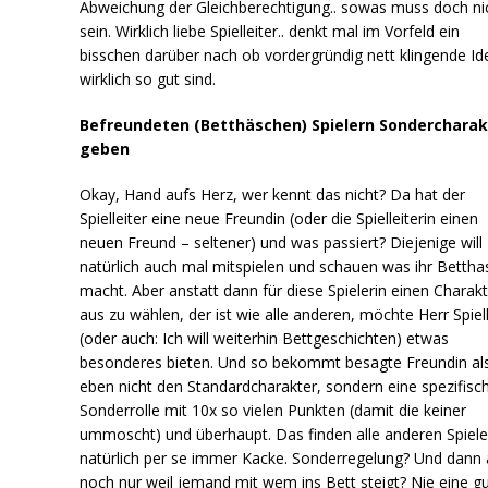
Abweichung der Gleichberechtigung.. sowas muss doch ni
sein. Wirklich liebe Spielleiter.. denkt mal im Vorfeld ein
bisschen darüber nach ob vordergründig nett klingende Id
wirklich so gut sind.
Befreundeten (Betthäschen) Spielern Sondercharak
geben
Okay, Hand aufs Herz, wer kennt das nicht? Da hat der
Spielleiter eine neue Freundin (oder die Spielleiterin einen
neuen Freund – seltener) und was passiert? Diejenige will
natürlich auch mal mitspielen und schauen was ihr Bettha
macht. Aber anstatt dann für diese Spielerin einen Charak
aus zu wählen, der ist wie alle anderen, möchte Herr Spiell
(oder auch: Ich will weiterhin Bettgeschichten) etwas
besonderes bieten. Und so bekommt besagte Freundin al
eben nicht den Standardcharakter, sondern eine spezifisc
Sonderrolle mit 10x so vielen Punkten (damit die keiner
ummoscht) und überhaupt. Das finden alle anderen Spiele
natürlich per se immer Kacke. Sonderregelung? Und dann
noch nur weil jemand mit wem ins Bett steigt? Nie eine g