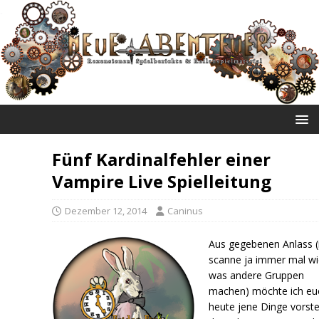
NEUE ABENTEUER
Fünf Kardinalfehler einer
Vampire Live Spielleitung
Dezember 12, 2014
Caninus
Aus gegebenen Anlass (
scanne ja immer mal wi
was andere Gruppen
machen) möchte ich eu
heute jene Dinge vorste