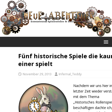
NEUE ABENTEUER
Fünf historische Spiele die ka
einer spielt
November 29, 2013
Infernal_Teddy
Nachdem wir uns hier i
letzter Zeit wieder verst
mit dem Thema
„Historisches Rollenspie
beschäftigen dachte ich,