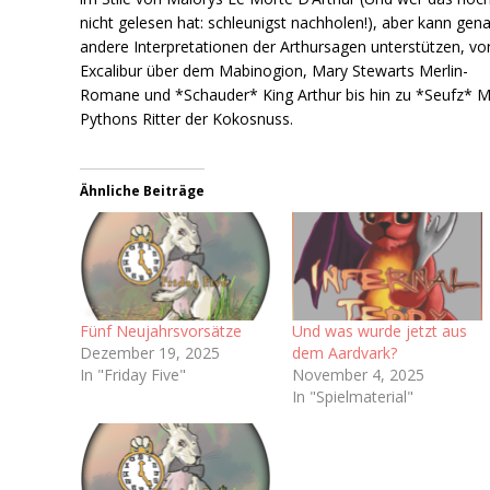
nicht gelesen hat: schleunigst nachholen!), aber kann gen
andere Interpretationen der Arthursagen unterstützen, vo
Excalibur über dem Mabinogion, Mary Stewarts Merlin-
Romane und *Schauder* King Arthur bis hin zu *Seufz* 
Pythons Ritter der Kokosnuss.
Ähnliche Beiträge
Fünf Neujahrsvorsätze
Und was wurde jetzt aus
Dezember 19, 2025
dem Aardvark?
In "Friday Five"
November 4, 2025
In "Spielmaterial"