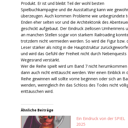
Produkt. Er ist und bleibt Teil der wohl besten
Spielbuchkampagne und die Ausstattung kann wie gewoh
überzeugen. Auch kommen Probleme wie unbegründete t
Enden eher selten vor und die Architektonik des Abenteuer
geschickt aufgebaut. Der Eindruck ziellosen Umherirrens 
an manchen Stellen sogar von starkem Railroading konnt
trotzdem nicht vermieden werden. So wird die Figur bzw. 
Leser stärker als nötig in die Hauptstruktur zurückgeworf
und wird das Gefühl der Freiheit nicht durch Nebenquests
Wegesrand verstärkt.
Wer die Reihe spielt wird um Band 7 nicht herumkommen
dann auch nicht enttäuscht werden. Wer einen Einblick in 
Reihe gewinnen will sollte vorne beginnen oder sich an B
wenden, wenngleich ihn das Schloss des Todes nicht völli
enttäuschen wird.
Ähnliche Beiträge
Ein Eindruck von der SPIEL
2025