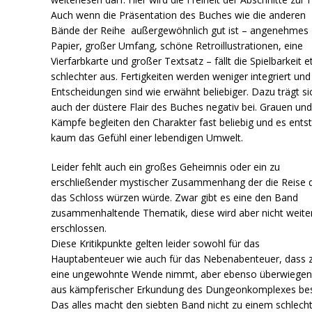
Auch wenn die Präsentation des Buches wie die anderen
Bände der Reihe außergewöhnlich gut ist – angenehmes
Papier, großer Umfang, schöne Retroillustrationen, eine
Vierfarbkarte und großer Textsatz – fällt die Spielbarkeit 
schlechter aus. Fertigkeiten werden weniger integriert und
Entscheidungen sind wie erwähnt beliebiger. Dazu trägt si
auch der düstere Flair des Buches negativ bei. Grauen un
Kämpfe begleiten den Charakter fast beliebig und es ents
kaum das Gefühl einer lebendigen Umwelt.
Leider fehlt auch ein großes Geheimnis oder ein zu
erschließender mystischer Zusammenhang der die Reise 
das Schloss würzen würde. Zwar gibt es eine den Band
zusammenhaltende Thematik, diese wird aber nicht weite
erschlossen.
Diese Kritikpunkte gelten leider sowohl für das
Hauptabenteuer wie auch für das Nebenabenteuer, dass 
eine ungewohnte Wende nimmt, aber ebenso überwiege
aus kämpferischer Erkundung des Dungeonkomplexes bes
Das alles macht den siebten Band nicht zu einem schlech