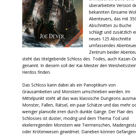
überarbeitete Version d
bekannten Einsame Wol
Abenteuers, das mit 35
Abschnitten zu Buche
schlägt und zusätzlich e
neues 125 Abschnitte
umfassendes Abenteuer
Zentrum beider Abente
steht das titelgebende Schloss des Todes, auch Kazan-O
genannt. In diesem soll der Kai-Meister den Weisheitsstei
Herdos finden.
Das Schloss kann dabei als ein Panoptikum von
Grausamkeiten und Monstern umschrieben werden. Im
Mittelpunkt steht all das was klassische Dungeons ausma
Monster, Fallen, Rätsel, ein paar Schätze und das mehr o
weniger planvolle irren durch dunkle Gänge. Der Flair des
Schlosses ist düster, modrig und dem Thema Tod und
ekelerregenden Monstern wie Tiermenschen, Madengesta
oder Krötenwesen gewidmet. Daneben können Gefangene