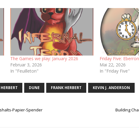
The Games we play: January 2026
Friday Five: Eberro
Februar 3, 2026
Mai 22, 2026
In "Feuilleton"
In "Friday Five"
 HERBERT
DUNE
FRANK HERBERT
KEVIN J. ANDERSON
shalts-Papier-Spender
Building Cha