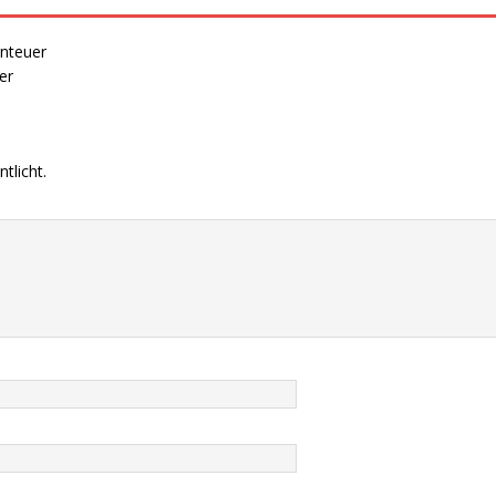
nteuer
er
tlicht.