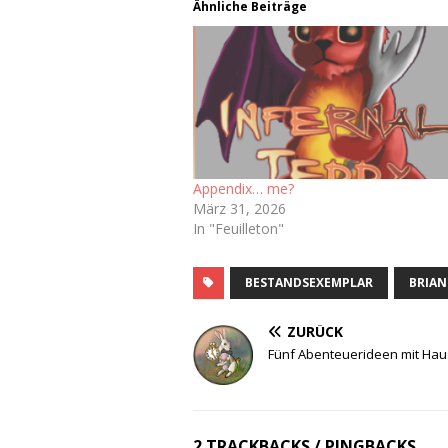
Ähnliche Beiträge
Appendix… me?
März 31, 2026
In "Feuilleton"
BESTANDSEXEMPLAR
BRIAN
ZURÜCK
Fünf Abenteuerideen mit Hau
2 TRACKBACKS / PINGBACKS