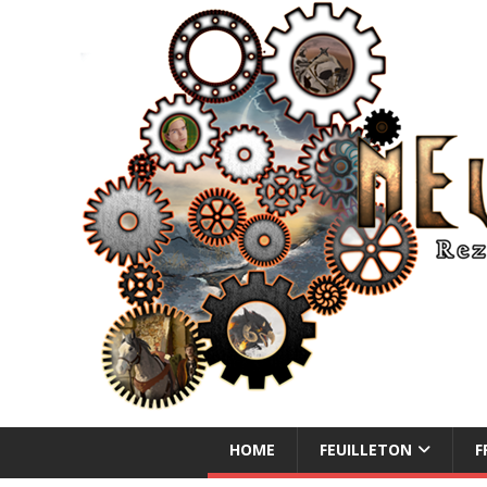
NEUE ABENTEUER
HOME
FEUILLETON
F