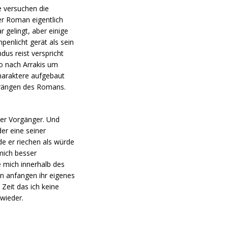
ie versuchen die
er Roman eigentlich
 gelingt, aber einige
penlicht gerät als sein
dus reist verspricht
so nach Arrakis um
haraktere aufgebaut
trängen des Romans.
 der Vorgänger. Und
er eine seiner
e er riechen als würde
mich besser
e mich innerhalb des
n anfangen ihr eigenes
Zeit das ich keine
 wieder.