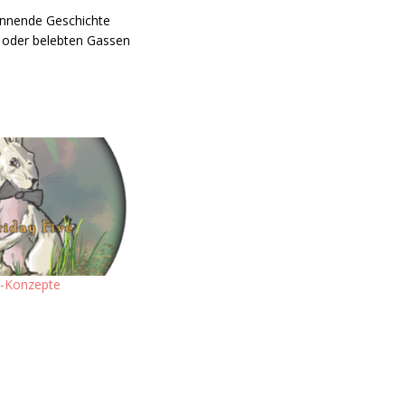
annende Geschichte
n oder belebten Gassen
n-Konzepte