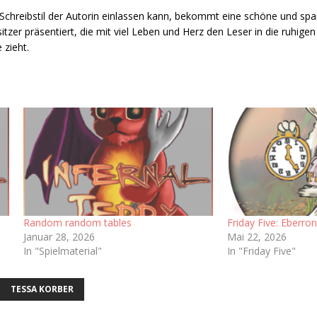
Schreibstil der Autorin einlassen kann, bekommt eine schöne und sp
tzer präsentiert, die mit viel Leben und Herz den Leser in die ruhige
 zieht.
Random random tables
Friday Five: Eberro
Januar 28, 2026
Mai 22, 2026
In "Spielmaterial"
In "Friday Five"
TESSA KORBER