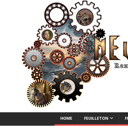
NEUE ABENTEUER
HOME
FEUILLETON
F