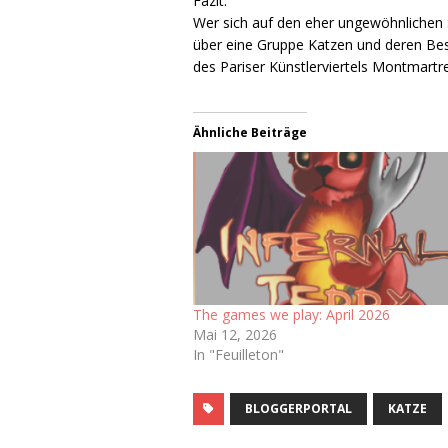
Fazit:
Wer sich auf den eher ungewöhnlichen 
über eine Gruppe Katzen und deren Besi
des Pariser Künstlerviertels Montmartre
Ähnliche Beiträge
The games we play: April 2026
Mai 12, 2026
In "Feuilleton"
BLOGGERPORTAL
KATZE