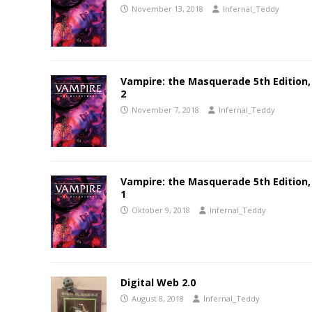
November 13, 2018
Infernal_Teddy
Vampire: the Masquerade 5th Edition, 
2
November 7, 2018
Infernal_Teddy
Vampire: the Masquerade 5th Edition, 
1
Oktober 9, 2018
Infernal_Teddy
Digital Web 2.0
August 8, 2018
Infernal_Teddy