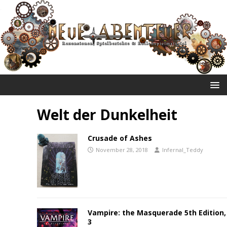
NEUE ABENTEUER
Welt der Dunkelheit
Crusade of Ashes
November 28, 2018
Infernal_Teddy
Vampire: the Masquerade 5th Edition, 
3