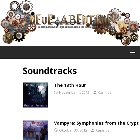
NEUE ABENTEUER
Soundtracks
The 13th Hour
November 1, 2012
Caninus
Vampyre: Symphonies from the Crypt
Oktober 30, 2012
Caninus