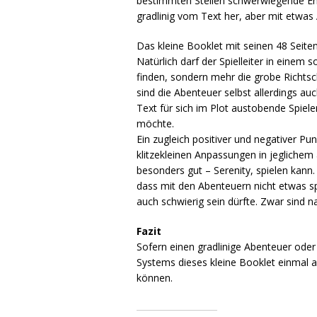
bestimmten Stellen schwerwiegende En
gradlinig vom Text her, aber mit etwa
Das kleine Booklet mit seinen 48 Seiten
Natürlich darf der Spielleiter in einem
finden, sondern mehr die grobe Richtsch
sind die Abenteuer selbst allerdings a
Text für sich im Plot austobende Spiele
möchte.
Ein zugleich positiver und negativer Pun
klitzekleinen Anpassungen in jeglichem
besonders gut – Serenity, spielen kann.
dass mit den Abenteuern nicht etwas spe
auch schwierig sein dürfte. Zwar sind 
Fazit
Sofern einen gradlinige Abenteuer oder e
Systems dieses kleine Booklet einmal 
können.