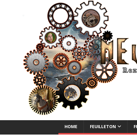
NEUE ABENTEUER
HOME
FEUILLETON
F