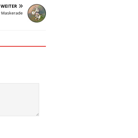
WEITER
er Maskerade