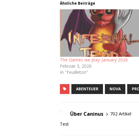
Ähnliche Beiträge
The Games we play: January 2026
Februar 3, 2026
In "Feuilleton"
ABENTEUER
NOVA
PR
Über Caninus
702 Artikel
Test