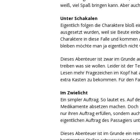
weiß, viel Spaß bringen kann. Aber auch 
Unter Schakalen
Eigentlich folgen die Charaktere bloß 
ausgesetzt wurden, weil sie Beute einbe
Charaktere in diese Falle und kommen au
bleiben möchte man ja eigentlich nicht 
Dieses Abenteuer ist zwar im Grunde au
treiben was sie wollen. Leider ist der
Lesen mehr Fragezeichen im Kopf hat al
extra Kasten zu bekommen. Für den Fall
Im Zwielicht
Ein simpler Auftrag. So lautet es. Auf
Medikamente absetzen machen. Doch da
nur ihren Auftrag erfüllen, sondern auc
eigentlichen Auftrag des Passagiers un
Dieses Abenteuer ist im Grunde ein rein