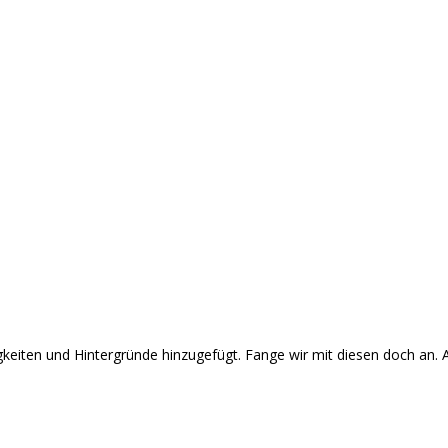
gkeiten und Hintergründe hinzugefügt. Fange wir mit diesen doch an. 
: