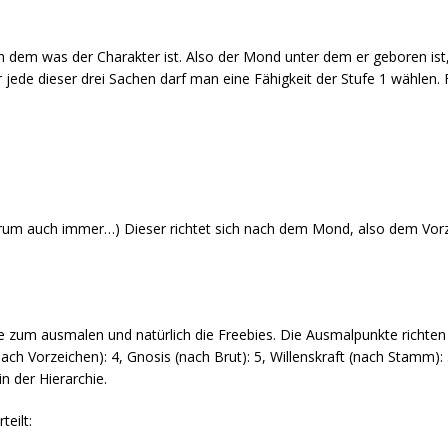
ach dem was der Charakter ist. Also der Mond unter dem er geboren i
 jede dieser drei Sachen darf man eine Fähigkeit der Stufe 1 wählen. 
arum auch immer…) Dieser richtet sich nach dem Mond, also dem Vorze
e zum ausmalen und natürlich die Freebies. Die Ausmalpunkte richte
ch Vorzeichen): 4, Gnosis (nach Brut): 5, Willenskraft (nach Stamm): 
n der Hierarchie.
teilt: