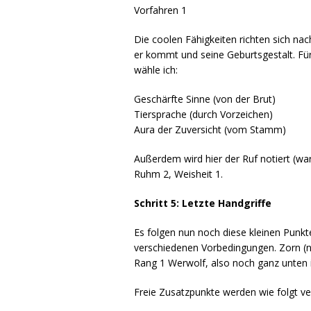
Vorfahren 1
Die coolen Fähigkeiten richten sich n
er kommt und seine Geburtsgestalt. Für
wähle ich:
Geschärfte Sinne (von der Brut)
Tiersprache (durch Vorzeichen)
Aura der Zuversicht (vom Stamm)
Außerdem wird hier der Ruf notiert (w
Ruhm 2, Weisheit 1.
Schritt 5: Letzte Handgriffe
Es folgen nun noch diese kleinen Punkt
verschiedenen Vorbedingungen. Zorn (na
Rang 1 Werwolf, also noch ganz unten i
Freie Zusatzpunkte werden wie folgt ver