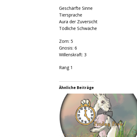
Geschärfte Sinne
Tiersprache
Aura der Zuversicht
Tödliche Schwäche
Zorn: 5
Gnosis: 6
Willenskraft: 3
Rang 1
Ähnliche Beiträge