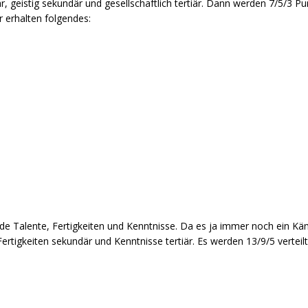
r, geistig sekundär und gesellschaftlich tertiär. Dann werden 7/5/3 Pu
 erhalten folgendes:
f de Talente, Fertigkeiten und Kenntnisse. Da es ja immer noch ein Kä
Fertigkeiten sekundär und Kenntnisse tertiär. Es werden 13/9/5 verteil