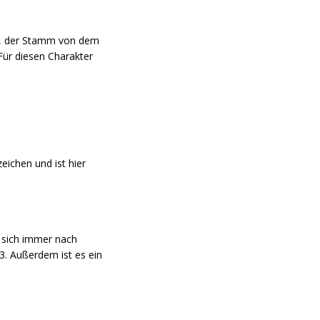
st, der Stamm von dem
Für diesen Charakter
ichen und ist hier
n sich immer nach
3. Außerdem ist es ein