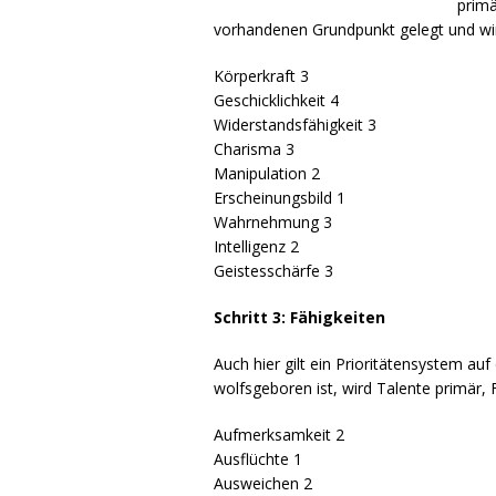
primä
vorhandenen Grundpunkt gelegt und wir
Körperkraft 3
Geschicklichkeit 4
Widerstandsfähigkeit 3
Charisma 3
Manipulation 2
Erscheinungsbild 1
Wahrnehmung 3
Intelligenz 2
Geistesschärfe 3
Schritt 3: Fähigkeiten
Auch hier gilt ein Prioritätensystem au
wolfsgeboren ist, wird Talente primär, 
Aufmerksamkeit 2
Ausflüchte 1
Ausweichen 2