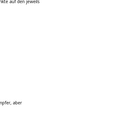
nkte auf den jeweils
mpfer, aber
t