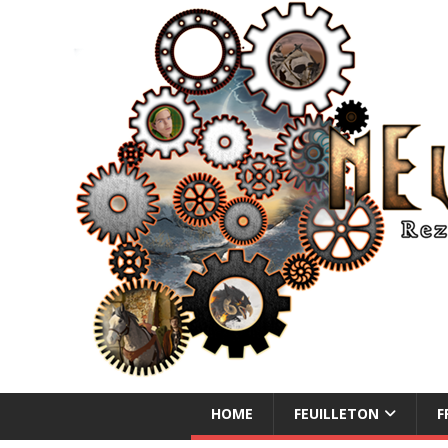
NEUE ABENTEUER
HOME
FEUILLETON
F