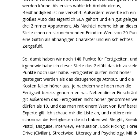
werden könne. Als erstes wähle ich Ambidextrous,
Beidhändigkeit ist nie verkehrt. Außerdem erwerbe ich ein
großes Auto das eigentlich SLA gehört und ein gut gelege
drei Zimmer Appartment. Als Nachteil nehme ich an diese
Stelle einen ernstzunehmenden Feind im Wert von 20 Pun
eine Gattin als abhängigen Charakter und ein schlechtes
Zeitgefühl.
So, damit haben wir noch 140 Punkte für Fertigkeiten, un
irgendwie habe ich dieser Stelle das Gefühl das ich zu viel
Punkte noch über habe. Fertigkeiten dürfen nicht höher
gesteigert werden als das dazugehörige Attribut, und die
Kosten fallen höher aus, je nachdem wie hoch man die
Fertigkeit bereits genommen hat. Neben dieser Einschrän
gilt außerdem das Fertigkeiten nicht höher genommen w
dürfen als 10, und das man mit einem Wert von fünf berei
Experte gilt. Ich schaue mir die Liste an, und notiere mir
schonmal die Fertigkeiten die ich haben will: Sleight, Sneak
Pistol, Disguise, Interview, Persuasion, Lock Picking, Fore
Drive (Civilian), Streetwise, Literacy und Psychology. Mit 