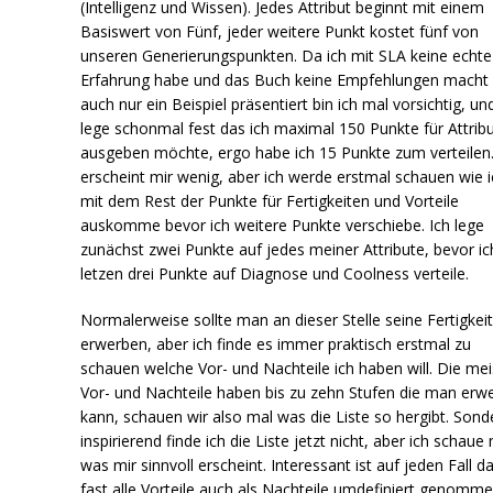
(Intelligenz und Wissen). Jedes Attribut beginnt mit einem
Basiswert von Fünf, jeder weitere Punkt kostet fünf von
unseren Generierungspunkten. Da ich mit SLA keine echte
Erfahrung habe und das Buch keine Empfehlungen macht
auch nur ein Beispiel präsentiert bin ich mal vorsichtig, un
lege schonmal fest das ich maximal 150 Punkte für Attrib
ausgeben möchte, ergo habe ich 15 Punkte zum verteilen
erscheint mir wenig, aber ich werde erstmal schauen wie i
mit dem Rest der Punkte für Fertigkeiten und Vorteile
auskomme bevor ich weitere Punkte verschiebe. Ich lege
zunächst zwei Punkte auf jedes meiner Attribute, bevor ic
letzen drei Punkte auf Diagnose und Coolness verteile.
Normalerweise sollte man an dieser Stelle seine Fertigkei
erwerben, aber ich finde es immer praktisch erstmal zu
schauen welche Vor- und Nachteile ich haben will. Die me
Vor- und Nachteile haben bis zu zehn Stufen die man erw
kann, schauen wir also mal was die Liste so hergibt. Sonde
inspirierend finde ich die Liste jetzt nicht, aber ich schaue 
was mir sinnvoll erscheint. Interessant ist auf jeden Fall d
fast alle Vorteile auch als Nachteile umdefiniert genomm