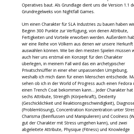
Operatives baut. Als Grundlage dient uns die Version 1.1 d
Grundregelweks von Nightfall Games.
Um einen Charakter für SLA Industries zu bauen haben wi
Beginn 300 Punkte zur Verfügung, von denen Attribute,
Fertigkeiten und Vorteile erworben werden. Außerdem ha
wir eine Reihe von Völkern aus denen wir unsere Herkunft
auswählen können. Wie bei den meisten Spielen müssen w
auch hier uns erstmal ein Konzept für den Charakter
überlegen, in meinem Fall wird das ein archetypischer
Privatschnüffler in einer eher unpassenden Umgebung,
weshalb ich mich dann für einen Menschen entscheide. M
sehen ob ich in der World of Progress auch einen Fedora
einen Trench Coat bekommen kann… Jeder Charakter hat
sechs Attribute, Strength (Körperkraft), Dexterity
(Geschicklichkeit und Reaktionsgeschwindigkeit), Diagnos
(Problemlösung), Concentration Konzentration unter Stres
Charisma (Beinflussen und Manipulieren) und Coolness (W
gut der Charakter mit Stress umgehen kann), und zwei
abgeleitete Attribute, Physique (Fitness) und Knowledge