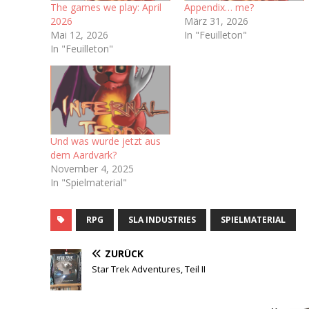
The games we play: April
Appendix… me?
2026
März 31, 2026
Mai 12, 2026
In "Feuilleton"
In "Feuilleton"
Und was wurde jetzt aus
dem Aardvark?
November 4, 2025
In "Spielmaterial"
RPG
SLA INDUSTRIES
SPIELMATERIAL
ZURÜCK
Star Trek Adventures, Teil II