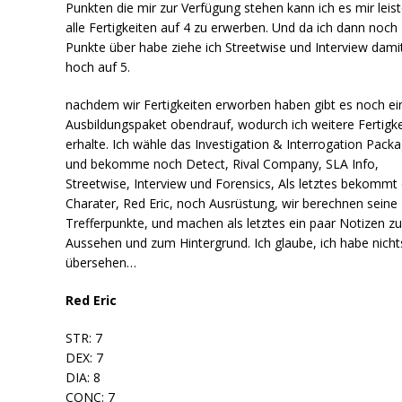
Punkten die mir zur Verfügung stehen kann ich es mir leist
alle Fertigkeiten auf 4 zu erwerben. Und da ich dann noch
Punkte über habe ziehe ich Streetwise und Interview dami
hoch auf 5.
nachdem wir Fertigkeiten erworben haben gibt es noch ei
Ausbildungspaket obendrauf, wodurch ich weitere Fertigk
erhalte. Ich wähle das Investigation & Interrogation Packa
und bekomme noch Detect, Rival Company, SLA Info,
Streetwise, Interview und Forensics, Als letztes bekommt
Charater, Red Eric, noch Ausrüstung, wir berechnen seine
Trefferpunkte, und machen als letztes ein paar Notizen z
Aussehen und zum Hintergrund. Ich glaube, ich habe nicht
übersehen…
Red Eric
STR: 7
DEX: 7
DIA: 8
CONC: 7