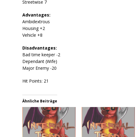
Streetwise 7
Advantages:
Ambidextrous
Housing +2
Vehicle +8
Disadvantages:
Bad time keeper -2
Dependant (Wife)
Major Enemy -20
Hit Points: 21
Ähnliche Beiträge