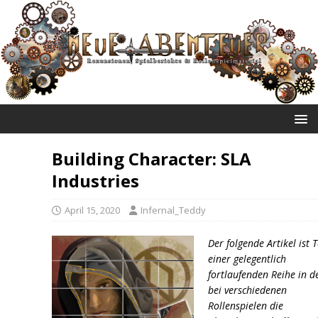
NEUE ABENTEUER
Building Character: SLA
Industries
April 15, 2020
Infernal_Teddy
Der folgende Artikel ist T
einer gelegentlich
fortlaufenden Reihe in d
bei verschiedenen
Rollenspielen die