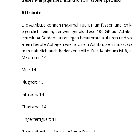
dieses Mal jägerspezifisch und schriftstellerspezifisch.
Attribute:
Die Attribute können maximal 100 GP umfassen und ich 
eigentlich keinen, der weniger als diese 100 GP auf Attribu
verteilt. Außerdem unterliegen bestimmte Kulturen und vo
allem Berufe Auflagen wie hoch ein Attribut sein muss, w
man natürlich auch bedenken sollte. Das Minimum ist 8, 
Maximum 14:
Mut: 14
Klugheit: 13
Intuition: 14
Charisma: 14
Fingerfertigkeit: 11
Gewandtheit: 14 (war ja +1 von Rasse)