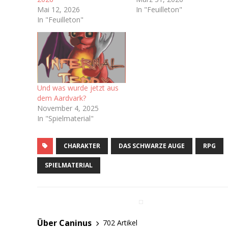
Mai 12, 2026
In "Feuilleton"
In "Feuilleton"
Und was wurde jetzt aus
dem Aardvark?
November 4, 2025
In "Spielmaterial"
CHARAKTER
DAS SCHWARZE AUGE
RPG
SPIELMATERIAL
Über Caninus
702 Artikel