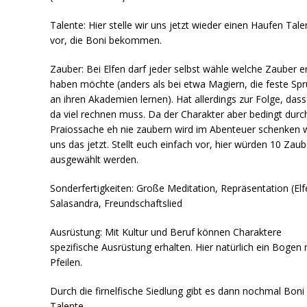
Talente: Hier stelle wir uns jetzt wieder einen Haufen Tale
vor, die Boni bekommen.
Zauber: Bei Elfen darf jeder selbst wähle welche Zauber e
haben möchte (anders als bei etwa Magiern, die feste Sp
an ihren Akademien lernen). Hat allerdings zur Folge, das
da viel rechnen muss. Da der Charakter aber bedingt durc
Praiossache eh nie zaubern wird im Abenteuer schenken w
uns das jetzt. Stellt euch einfach vor, hier würden 10 Zaub
ausgewählt werden.
Sonderfertigkeiten: Große Meditation, Repräsentation (Elf
Salasandra, Freundschaftslied
Ausrüstung: Mit Kultur und Beruf können Charaktere
spezifische Ausrüstung erhalten. Hier natürlich ein Bogen 
Pfeilen.
Durch die firnelfische Siedlung gibt es dann nochmal Boni
Talente.