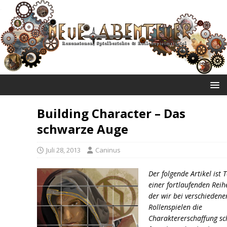
NEUE ABENTEUER
Building Character – Das
schwarze Auge
Juli 28, 2013
Caninus
Der folgende Artikel ist T
einer fortlaufenden Reih
der wir bei verschiedene
Rollenspielen die
Charaktererschaffung sch