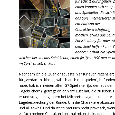
für schritt durchgehen. 
einen können sich so Spi
und Spielleiter die sich f
das Spiel interessieren s
ein Bild von der
Charaktererschaffung
machen, etwas das bei d
Entscheidung für oder w
dem Spiel helfen kann. 
anderen erhält ein Spiell
welcher bereits das Spiel kennt, einen fertigen NSC den er d
im Spiel einsetzen kann
Nachdem ich die Quanionsqueste hier für euch rezensiert
für „verdammt klasse, will ich auch mal spielen“, befunde
habe, hab ich meinen alten G7 Spielleiter (Ja, den aus den
Tagebüchern), gefragt ob er nicht Lust hat, die zu leiten. 
er und so gab es gestern bei Milchreislasagne eine erste
Lagebesprechung der Runde. Um die Charaktere abzust
und all sowas. Und da ist es natürlich recht praktisch, wen
einfach meinen Charakter hier mal mit erstelle, dann hat j