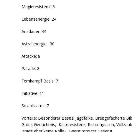
Magieresistenz: 6
Lebensenergie: 24
Ausdauer: 34
Astralenergie : 30
Attacke: 8
Parade: 8
Fernkampf Basis: 7
Initiative: 11
Sozialstatus: 7
Vorteile: Besonderer Besitz: Jagdfalke, Breitgefächerte Bi
Gutes Gedächtnis, Kälteresistenz, Richtungssinn, Vollzau
(spielt aber keine Rolle), Zweistimmiger Gesang