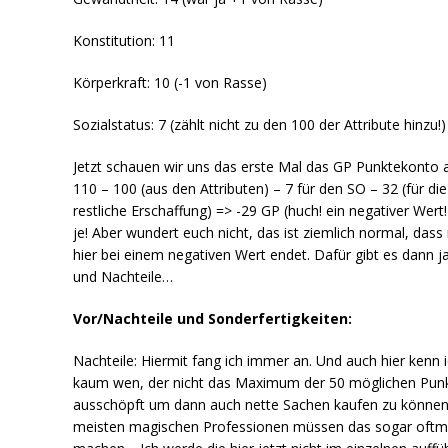
Konstitution: 11
Körperkraft: 10 (-1 von Rasse)
Sozialstatus: 7 (zählt nicht zu den 100 der Attribute hinzu!)
Jetzt schauen wir uns das erste Mal das GP Punktekonto 
110 – 100 (aus den Attributen) – 7 für den SO – 32 (für die
restliche Erschaffung) => -29 GP (huch! ein negativer Wert
je! Aber wundert euch nicht, das ist ziemlich normal, das
hier bei einem negativen Wert endet. Dafür gibt es dann j
und Nachteile…
Vor/Nachteile und Sonderfertigkeiten:
Nachteile: Hiermit fang ich immer an. Und auch hier kenn 
kaum wen, der nicht das Maximum der 50 möglichen Pun
ausschöpft um dann auch nette Sachen kaufen zu können
meisten magischen Professionen müssen das sogar oftm