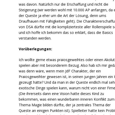
was davon. Natürlich nur die Erschaffung und nicht die
Steigerung (wir werden wohl mit 10.000 AP anfangen, da e
der Queste ja eher um die Art der Lösung, denn ums
Draufhauen mit Fähigkeiten geht). Die Charaktererschaff
von DSA dürfte mit die komplizierteste aller Rollenspiele s
und ich hoffe ich bekomm das so erklärt, dass die Basics
verstanden werden.
Vorüberlegungen:
Ich wollte gerne etwas praiosgeweihtes oder einen Akolu
spielen aber mit besonderem Bezug. Also hab ich mir ged
was denn wäre, wenn mein JdF Charakter, der ein
Praiosgeweihter gewesen ist, in seinen jungen Jahren ein 
gezeugt hätte? Und da man in der Queste endlich mal seh
exotische Dinge spielen kann, warum nicht von einer Firne
(Die ihrerseits dann eine Vision hatte dieses Kind zu
bekommen, was einen wunderbaren inneren Konflikt zum
Thema Magie bilden dürfte, der ja zentrales Thema der
Queste an einigen Punkten ist). Spielleiter hatte kein Prob