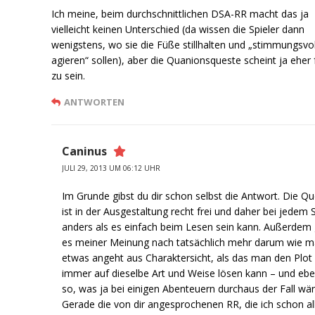
Ich meine, beim durchschnittlichen DSA-RR macht das ja
vielleicht keinen Unterschied (da wissen die Spieler dann
wenigstens, wo sie die Füße stillhalten und „stimmungsvol
agieren“ sollen), aber die Quanionsqueste scheint ja eher f
zu sein.
ANTWORTEN
Caninus
JULI 29, 2013 UM 06:12 UHR
Im Grunde gibst du dir schon selbst die Antwort. Die Q
ist in der Ausgestaltung recht frei und daher bei jedem 
anders als es einfach beim Lesen sein kann. Außerdem
es meiner Meinung nach tatsächlich mehr darum wie 
etwas angeht aus Charaktersicht, als das man den Plot
immer auf dieselbe Art und Weise lösen kann – und ebe
so, was ja bei einigen Abenteuern durchaus der Fall wär
Gerade die von dir angesprochenen RR, die ich schon al