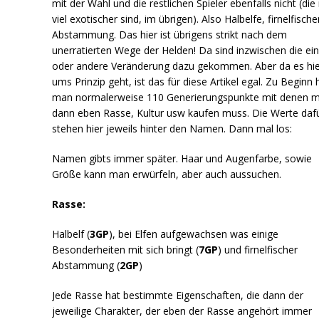
mit der Wahl und die restlichen Spieler ebenfalls nicht (die
viel exotischer sind, im übrigen). Also Halbelfe, firnelfische
Abstammung. Das hier ist übrigens strikt nach dem
unerratierten Wege der Helden! Da sind inzwischen die ei
oder andere Veränderung dazu gekommen. Aber da es hie
ums Prinzip geht, ist das für diese Artikel egal. Zu Beginn 
man normalerweise 110 Generierungspunkte mit denen 
dann eben Rasse, Kultur usw kaufen muss. Die Werte daf
stehen hier jeweils hinter den Namen. Dann mal los:
Namen gibts immer später. Haar und Augenfarbe, sowie
Größe kann man erwürfeln, aber auch aussuchen.
Rasse:
Halbelf (
3GP
), bei Elfen aufgewachsen was einige
Besonderheiten mit sich bringt (
7GP
) und firnelfischer
Abstammung (
2GP
)
Jede Rasse hat bestimmte Eigenschaften, die dann der
jeweilige Charakter, der eben der Rasse angehört immer