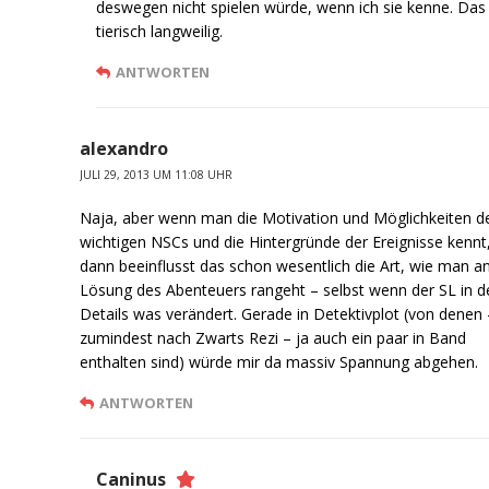
deswegen nicht spielen würde, wenn ich sie kenne. Das
tierisch langweilig.
ANTWORTEN
alexandro
JULI 29, 2013 UM 11:08 UHR
Naja, aber wenn man die Motivation und Möglichkeiten d
wichtigen NSCs und die Hintergründe der Ereignisse kennt
dann beeinflusst das schon wesentlich die Art, wie man an
Lösung des Abenteuers rangeht – selbst wenn der SL in d
Details was verändert. Gerade in Detektivplot (von denen 
zumindest nach Zwarts Rezi – ja auch ein paar in Band
enthalten sind) würde mir da massiv Spannung abgehen.
ANTWORTEN
Caninus