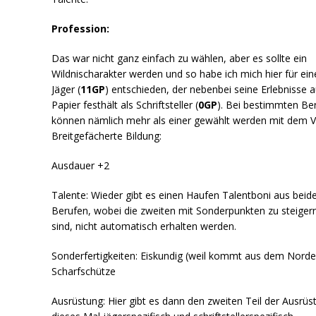
Profession:
Das war nicht ganz einfach zu wählen, aber es sollte ein
Wildnischarakter werden und so habe ich mich hier für ein
Jäger (
11GP
) entschieden, der nebenbei seine Erlebnisse a
Papier festhält als Schriftsteller (
0GP
). Bei bestimmten Be
können nämlich mehr als einer gewählt werden mit dem Vo
Breitgefächerte Bildung:
Ausdauer +2
Talente: Wieder gibt es einen Haufen Talentboni aus beid
Berufen, wobei die zweiten mit Sonderpunkten zu steiger
sind, nicht automatisch erhalten werden.
Sonderfertigkeiten: Eiskundig (weil kommt aus dem Norde
Scharfschütze
Ausrüstung: Hier gibt es dann den zweiten Teil der Ausrüs