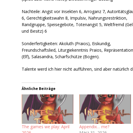
Nachteile: Angst vor Insekten 6, Arroganz 7, Autoritätsglä
6, Gerechtigkeitswahn 8, Impulsiv, Nahrungsrestriktion,
Randgruppe, Speisegebote, Totenangst 5, Weltfremd (Ge
und Besitz) 6
Sonderfertigkeiten: Akoluth (Praios), Eiskundig,
Freundschaftslied, Liturgiekenntnis Praios, Repräsentatio
(Elf), Salasandra, Scharfschütze (Bogen).
Talente werd ich hier nicht aufführen, sind aber natürlich 
Ähnliche Beiträge
The games we play: April
Appendix… me?
2026
März 31, 2026