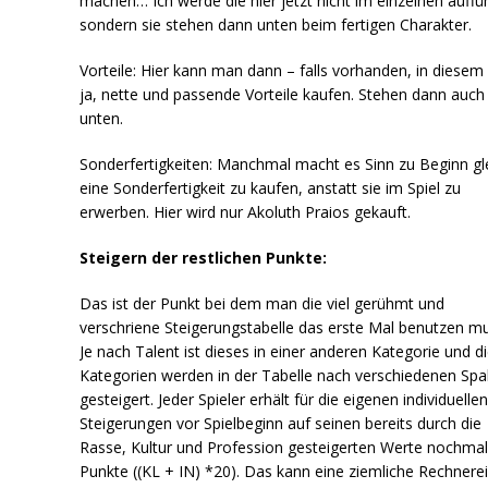
machen… Ich werde die hier jetzt nicht im einzelnen auffü
sondern sie stehen dann unten beim fertigen Charakter.
Vorteile: Hier kann man dann – falls vorhanden, in diesem 
ja, nette und passende Vorteile kaufen. Stehen dann auch
unten.
Sonderfertigkeiten: Manchmal macht es Sinn zu Beginn gl
eine Sonderfertigkeit zu kaufen, anstatt sie im Spiel zu
erwerben. Hier wird nur Akoluth Praios gekauft.
Steigern der restlichen Punkte:
Das ist der Punkt bei dem man die viel gerühmt und
verschriene Steigerungstabelle das erste Mal benutzen mu
Je nach Talent ist dieses in einer anderen Kategorie und d
Kategorien werden in der Tabelle nach verschiedenen Spa
gesteigert. Jeder Spieler erhält für die eigenen individuelle
Steigerungen vor Spielbeginn auf seinen bereits durch die
Rasse, Kultur und Profession gesteigerten Werte nochma
Punkte ((KL + IN) *20). Das kann eine ziemliche Rechnere