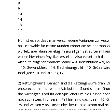
8
9
14
14
13
17
Nun ist es so, dass man verschiedene Varianten zur Ausw
hat. Ich wähle für meine Runden immer die bei der man z
würfelt, aber dann beliebig im jeweiligen Set aufteilen kan
wollen hier einen Physiker erstellen. Also verteile ich die
Attribute folgendermaßen: Stärke = 8, Konstitution = 9, M
= 15, Gewandtheit = 14, Erscheinungsbild = 10. Größe wird
Intelligenz 14 und Bildung 17.
2) Rettungswürfe: Danach sind die Rettungswürfe dran. D
entsprechen immer einem Attribut mal 5 und sind im Gru
das wichtigste Tool für den Spielleiter um die Gruppe doc
noch zu retten. In unserem Fall hier sind das: Idee = 70, G
75 und Wissen = 85. Unser Physiker ist also schon mal rich