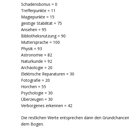
Schadensbonus = 0
Trefferpunkte = 11
Magiepunkte = 15
geistige Stabilität = 75
Ansehen = 95
Bibliotheksnutzung = 90
Muttersprache = 100
Physik = 93
Astronomie = 82
Naturkunde = 92
Archäologie = 20
Elektrische Reparaturen = 30
Fotografie = 20
Horchen = 55
Psychologie = 30
Überzeugen = 30
Verborgenes erkennen = 42
Die restlichen Werte entsprechen dann den Grundchancen
dem Bogen.