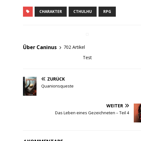
CHARAKTER
CTHULHU
RPG
Über Caninus
702 Artikel
Test
ZURÜCK
Quanionsqueste
WEITER
Das Leben eines Gezeichneten – Teil 4