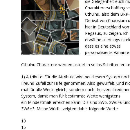
die Gelegenheit euch ma
Charaktererschaffung v
Cthulhu, also dem BRP-
Derivat von Chaosium 
hier in Deutschland von
Pegasus, zu zeigen. Ich
erwähne allerdings direk
dass es eine etwas
personalisierte Variante 
Cthulhu Charaktere werden aktuell in sechs Schritten erstel
1) Attribute: Für die Attribute wird bei diesem System noc
Freund Zufall zur Hilfe genommen. Also gewürfelt. Und ni
mal für alle Werte gleich, sondern nach drei verschiedene
System, damit man für bestimmte Werte wenigstens
ein Mindestmaß erreichen kann. Dis sind 3W6, 2W6+6 un
3W6+3. Meine Würfel zeigten dabei folgende Werte:
10
15