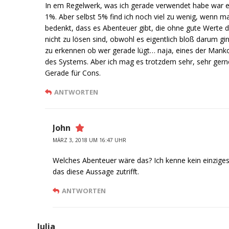
In em Regelwerk, was ich gerade verwendet habe war 
1%. Aber selbst 5% find ich noch viel zu wenig, wenn m
bedenkt, dass es Abenteuer gibt, die ohne gute Werte d
nicht zu lösen sind, obwohl es eigentlich bloß darum gi
zu erkennen ob wer gerade lügt… naja, eines der Mank
des Systems. Aber ich mag es trotzdem sehr, sehr gern
Gerade für Cons.
ANTWORTEN
John
MÄRZ 3, 2018 UM 16:47 UHR
Welches Abenteuer wäre das? Ich kenne kein einziges
das diese Aussage zutrifft.
ANTWORTEN
Julia