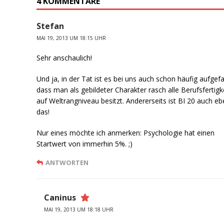
4 KOMMENTARE
Stefan
MAI 19, 2013 UM 18:15 UHR
Sehr anschaulich!
Und ja, in der Tat ist es bei uns auch schon häufig aufgefa
dass man als gebildeter Charakter rasch alle Berufsfertigk
auf Weltrangniveau besitzt. Andererseits ist BI 20 auch e
das!
Nur eines möchte ich anmerken: Psychologie hat einen
Startwert von immerhin 5%. ;)
ANTWORTEN
Caninus
MAI 19, 2013 UM 18:18 UHR