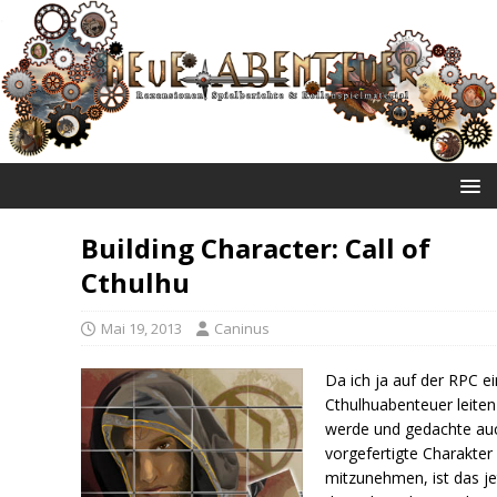
NEUE ABENTEUER
Building Character: Call of
Cthulhu
Mai 19, 2013
Caninus
Da ich ja auf der RPC ei
Cthulhuabenteuer leiten
werde und gedachte au
vorgefertigte Charakter
mitzunehmen, ist das je