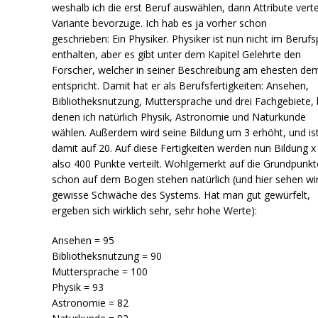
weshalb ich die erst Beruf auswählen, dann Attribute verte
Variante bevorzuge. Ich hab es ja vorher schon
geschrieben: Ein Physiker. Physiker ist nun nicht im Beruf
enthalten, aber es gibt unter dem Kapitel Gelehrte den
Forscher, welcher in seiner Beschreibung am ehesten de
entspricht. Damit hat er als Berufsfertigkeiten: Ansehen,
Bibliotheksnutzung, Muttersprache und drei Fachgebiete, 
denen ich natürlich Physik, Astronomie und Naturkunde
wählen. Außerdem wird seine Bildung um 3 erhöht, und is
damit auf 20. Auf diese Fertigkeiten werden nun Bildung x
also 400 Punkte verteilt. Wohlgemerkt auf die Grundpunkt
schon auf dem Bogen stehen natürlich (und hier sehen wir
gewisse Schwäche des Systems. Hat man gut gewürfelt,
ergeben sich wirklich sehr, sehr hohe Werte):
Ansehen = 95
Bibliotheksnutzung = 90
Muttersprache = 100
Physik = 93
Astronomie = 82