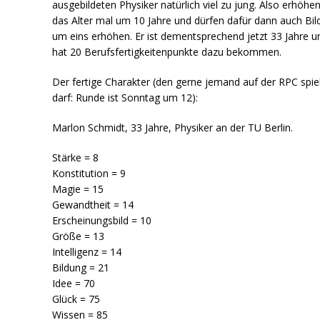
ausgebildeten Physiker natürlich viel zu jung. Also erhöhen
das Alter mal um 10 Jahre und dürfen dafür dann auch Bi
um eins erhöhen. Er ist dementsprechend jetzt 33 Jahre u
hat 20 Berufsfertigkeitenpunkte dazu bekommen.
Der fertige Charakter (den gerne jemand auf der RPC spie
darf: Runde ist Sonntag um 12):
Marlon Schmidt, 33 Jahre, Physiker an der TU Berlin.
Stärke = 8
Konstitution = 9
Magie = 15
Gewandtheit = 14
Erscheinungsbild = 10
Größe = 13
Intelligenz = 14
Bildung = 21
Idee = 70
Glück = 75
Wissen = 85