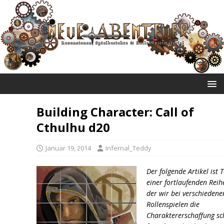
NEUE ABENTEUER
Building Character: Call of
Cthulhu d20
Januar 19, 2014
Infernal_Teddy
Der folgende Artikel ist T
einer fortlaufenden Reih
der wir bei verschiedene
Rollenspielen die
Charaktererschaffung sch