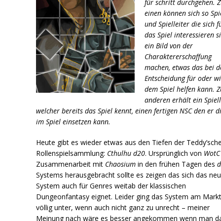
für schritt durchgehen. 
einen können sich so Spi
und Spielleiter die sich f
das Spiel interessieren s
ein Bild von der
Charaktererschaffung
machen, etwas das bei d
Entscheidung für oder w
dem Spiel helfen kann. 
anderen erhält ein Spiell
welcher bereits das Spiel kennt, einen fertigen NSC den er d
im Spiel einsetzen kann.
Heute gibt es wieder etwas aus den Tiefen der Teddy’sch
Rollenspielsammlung:
Cthulhu d20
. Ursprünglich von
WotC
Zusammenarbeit mit
Chaosium
in den frühen Tagen des
Systems herausgebracht sollte es zeigen das sich das ne
System auch für Genres weitab der klassischen
Dungeonfantasy eignet. Leider ging das System am Mark
völlig unter, wenn auch nicht ganz zu unrecht – meiner
Meinung nach wäre es besser angekommen wenn man d