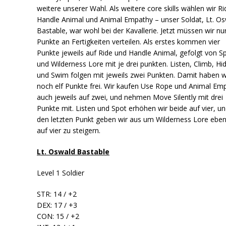
weitere unserer Wahl. Als weitere core skills wählen wir Ri
Handle Animal und Animal Empathy – unser Soldat, Lt. O
Bastable, war wohl bei der Kavallerie. Jetzt müssen wir nu
Punkte an Fertigkeiten verteilen. Als erstes kommen vier
Punkte jeweils auf Ride und Handle Animal, gefolgt von S
und Wilderness Lore mit je drei punkten. Listen, Climb, Hi
und Swim folgen mit jeweils zwei Punkten. Damit haben w
noch elf Punkte frei. Wir kaufen Use Rope und Animal Em
auch jeweils auf zwei, und nehmen Move Silently mit drei
Punkte mit. Listen und Spot erhöhen wir beide auf vier, u
den letzten Punkt geben wir aus um Wilderness Lore eben
auf vier zu steigern.
Lt. Oswald Bastable
Level 1 Soldier
STR: 14 / +2
DEX: 17 / +3
CON: 15 / +2