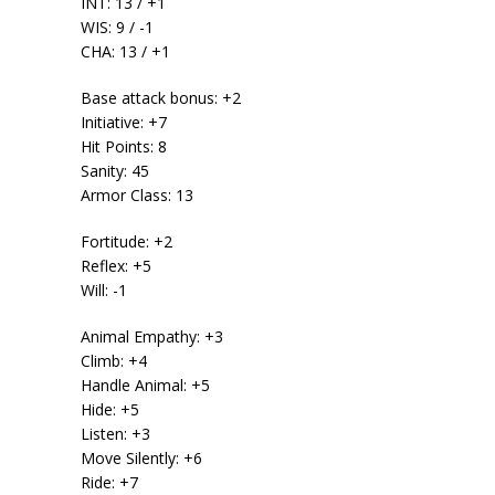
INT: 13 / +1
WIS: 9 / -1
CHA: 13 / +1
Base attack bonus: +2
Initiative: +7
Hit Points: 8
Sanity: 45
Armor Class: 13
Fortitude: +2
Reflex: +5
Will: -1
Animal Empathy: +3
Climb: +4
Handle Animal: +5
Hide: +5
Listen: +3
Move Silently: +6
Ride: +7