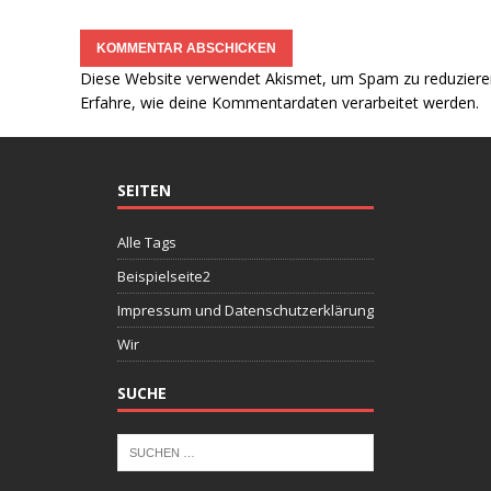
Diese Website verwendet Akismet, um Spam zu reduziere
Erfahre, wie deine Kommentardaten verarbeitet werden.
SEITEN
Alle Tags
Beispielseite2
Impressum und Datenschutzerklärung
Wir
SUCHE