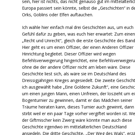
sein, hier ist nichts, das nicht genauso gut im mittelalterli
Europa passiert sein könnte, selbst die „Geschichten“ in 
Orks, Goblins oder Elfen auftauchen.
Ich wähle hier einfach mal drei Geschichten aus, um euch 
Gefühl dafür zu geben, was euch hier erwartet: Zum eine
„Recht und Unrecht“, gleich die erste Geschichte des Band
Hier geht es um einen Offizier, der einen Anderen Offizier 
Hinrichtung begleitet. Dieser Offizier wird wegen
Befehlsverweigerung hingerichtet, eine Befehlsverweiger
ohne die der andere Offizier nicht am leben wäre. Diese
Geschichte liest sich, als wäre sie im Deutschland des
Dreissigjährigen Krieges angesiedelt. Die zweite Geschicht
ich ausgewählt habe „Eine Goldene Zukunft“, eine Geschi
um einen jungen Mann, einen Unfreien, der loszieht um e
Bogenturnier zu gewinnen, damit er das Mädchen seiner
Träume heiraten kann, dieses Turnier auch gewinnt, dann
stirbt weil er ein paar Tage vorher vergiftet worden ist. W
der Giftmischer kein Zwerg wäre könnte man auch diese
Geschichte irgendwo im mittelalterlichen Deutschland
ansiedeln. Die dritte Geschichte, „Der Weg des Wals“, erzä