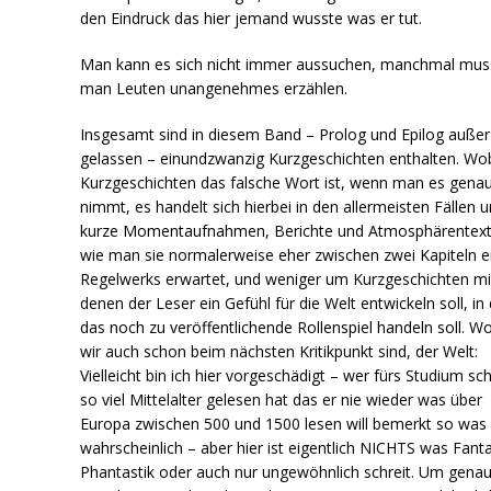
den Eindruck das hier jemand wusste was er tut.
Man kann es sich nicht immer aussuchen, manchmal mus
man Leuten unangenehmes erzählen.
Insgesamt sind in diesem Band – Prolog und Epilog außer
gelassen – einundzwanzig Kurzgeschichten enthalten. Wo
Kurzgeschichten das falsche Wort ist, wenn man es gena
nimmt, es handelt sich hierbei in den allermeisten Fällen 
kurze Momentaufnahmen, Berichte und Atmosphärentext
wie man sie normalerweise eher zwischen zwei Kapiteln e
Regelwerks erwartet, und weniger um Kurzgeschichten mi
denen der Leser ein Gefühl für die Welt entwickeln soll, i
das noch zu veröffentlichende Rollenspiel handeln soll. W
wir auch schon beim nächsten Kritikpunkt sind, der Welt:
Vielleicht bin ich hier vorgeschädigt – wer fürs Studium sc
so viel Mittelalter gelesen hat das er nie wieder was über
Europa zwischen 500 und 1500 lesen will bemerkt so was
wahrscheinlich – aber hier ist eigentlich NICHTS was Fant
Phantastik oder auch nur ungewöhnlich schreit. Um genau