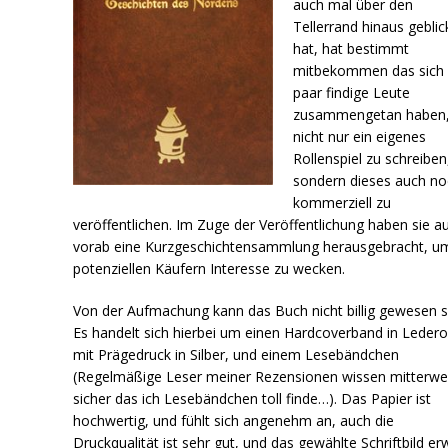
auch mal über den
Tellerrand hinaus geblic
hat, hat bestimmt
mitbekommen das sich 
paar findige Leute
zusammengetan haben
nicht nur ein eigenes
Rollenspiel zu schreiben
sondern dieses auch no
kommerziell zu
veröffentlichen. Im Zuge der Veröffentlichung haben sie a
vorab eine Kurzgeschichtensammlung herausgebracht, um
potenziellen Käufern Interesse zu wecken.
Von der Aufmachung kann das Buch nicht billig gewesen s
Es handelt sich hierbei um einen Hardcoverband in Ledero
mit Prägedruck in Silber, und einem Lesebändchen
(Regelmäßige Leser meiner Rezensionen wissen mitterwe
sicher das ich Lesebändchen toll finde…). Das Papier ist
hochwertig, und fühlt sich angenehm an, auch die
Druckqualität ist sehr gut, und das gewählte Schriftbild er