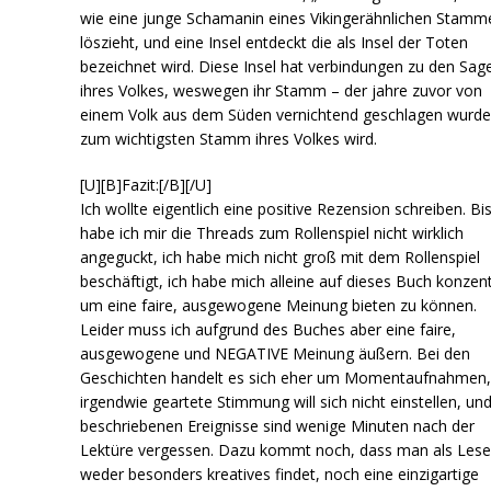
wie eine junge Schamanin eines Vikingerähnlichen Stamm
löszieht, und eine Insel entdeckt die als Insel der Toten
bezeichnet wird. Diese Insel hat verbindungen zu den Sag
ihres Volkes, weswegen ihr Stamm – der jahre zuvor von
einem Volk aus dem Süden vernichtend geschlagen wurde
zum wichtigsten Stamm ihres Volkes wird.
[U][B]Fazit:[/B][/U]
Ich wollte eigentlich eine positive Rezension schreiben. Bi
habe ich mir die Threads zum Rollenspiel nicht wirklich
angeguckt, ich habe mich nicht groß mit dem Rollenspiel
beschäftigt, ich habe mich alleine auf dieses Buch konzent
um eine faire, ausgewogene Meinung bieten zu können.
Leider muss ich aufgrund des Buches aber eine faire,
ausgewogene und NEGATIVE Meinung äußern. Bei den
Geschichten handelt es sich eher um Momentaufnahmen,
irgendwie geartete Stimmung will sich nicht einstellen, und
beschriebenen Ereignisse sind wenige Minuten nach der
Lektüre vergessen. Dazu kommt noch, dass man als Leser
weder besonders kreatives findet, noch eine einzigartige