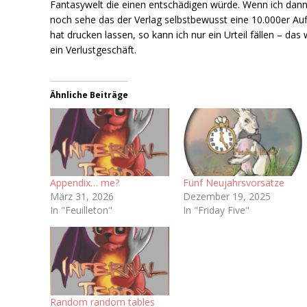
Fantasywelt die einen entschädigen würde. Wenn ich dan
noch sehe das der Verlag selbstbewusst eine 10.000er Au
hat drucken lassen, so kann ich nur ein Urteil fällen – das 
ein Verlustgeschäft.
Ähnliche Beiträge
Appendix… me?
Fünf Neujahrsvorsätze
März 31, 2026
Dezember 19, 2025
In "Feuilleton"
In "Friday Five"
Random random tables