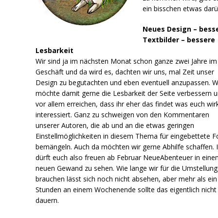
ein bisschen etwas darü
Neues Design – bess
Textbilder – bessere
Lesbarkeit
Wir sind ja im nächsten Monat schon ganze zwei Jahre im
Geschäft und da wird es, dachten wir uns, mal Zeit unser
Design zu begutachten und eben eventuell anzupassen. W
möchte damit gerne die Lesbarkeit der Seite verbessern 
vor allem erreichen, dass ihr eher das findet was euch wirk
interessiert. Ganz zu schweigen von den Kommentaren
unserer Autoren, die ab und an die etwas geringen
Einstellmöglichkeiten in diesem Thema für eingebettete F
bemängeln. Auch da möchten wir gerne Abhilfe schaffen. I
dürft euch also freuen ab Februar NeueAbenteuer in ein
neuen Gewand zu sehen. Wie lange wir für die Umstellung
brauchen lässt sich noch nicht absehen, aber mehr als ein
Stunden an einem Wochenende sollte das eigentlich nicht
dauern.