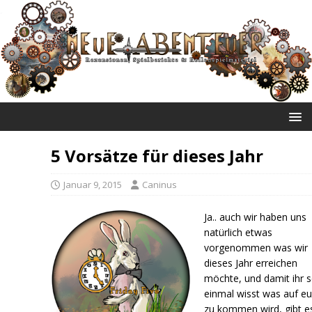
NEUE ABENTEUER
5 Vorsätze für dieses Jahr
Januar 9, 2015
Caninus
Ja.. auch wir haben uns
natürlich etwas
vorgenommen was wir
dieses Jahr erreichen
möchte, und damit ihr 
einmal wisst was auf e
zu kommen wird, gibt es