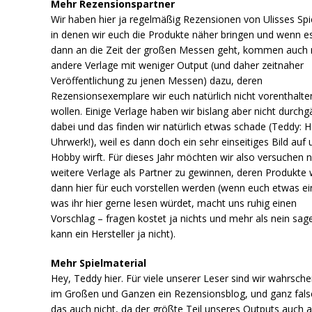
Mehr Rezensionspartner
Wir haben hier ja regelmäßig Rezensionen von Ulisses Spi
in denen wir euch die Produkte näher bringen und wenn e
dann an die Zeit der großen Messen geht, kommen auch
andere Verlage mit weniger Output (und daher zeitnaher
Veröffentlichung zu jenen Messen) dazu, deren
Rezensionsexemplare wir euch natürlich nicht vorenthalte
wollen. Einige Verlage haben wir bislang aber nicht durchg
dabei und das finden wir natürlich etwas schade (Teddy: H
Uhrwerk!), weil es dann doch ein sehr einseitiges Bild auf 
Hobby wirft. Für dieses Jahr möchten wir also versuchen 
weitere Verlage als Partner zu gewinnen, deren Produkte 
dann hier für euch vorstellen werden (wenn euch etwas ein
was ihr hier gerne lesen würdet, macht uns ruhig einen
Vorschlag – fragen kostet ja nichts und mehr als nein sag
kann ein Hersteller ja nicht).
Mehr Spielmaterial
Hey, Teddy hier. Für viele unserer Leser sind wir wahrschei
im Großen und Ganzen ein Rezensionsblog, und ganz falsc
das auch nicht, da der größte Teil unseres Outputs auch 