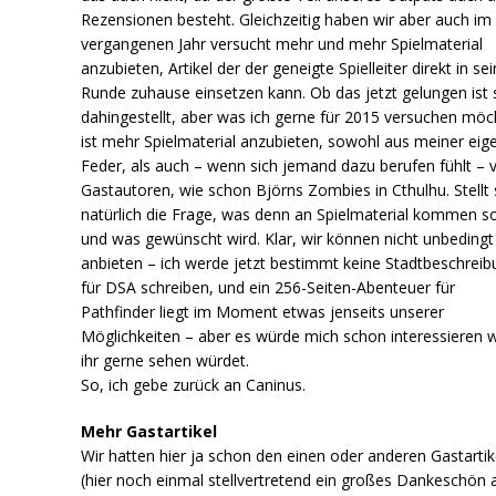
Rezensionen besteht. Gleichzeitig haben wir aber auch im
vergangenen Jahr versucht mehr und mehr Spielmaterial
anzubieten, Artikel der der geneigte Spielleiter direkt in sei
Runde zuhause einsetzen kann. Ob das jetzt gelungen ist 
dahingestellt, aber was ich gerne für 2015 versuchen möc
ist mehr Spielmaterial anzubieten, sowohl aus meiner eig
Feder, als auch – wenn sich jemand dazu berufen fühlt – 
Gastautoren, wie schon Björns Zombies in Cthulhu. Stellt 
natürlich die Frage, was denn an Spielmaterial kommen sol
und was gewünscht wird. Klar, wir können nicht unbedingt 
anbieten – ich werde jetzt bestimmt keine Stadtbeschreib
für DSA schreiben, und ein 256-Seiten-Abenteuer für
Pathfinder liegt im Moment etwas jenseits unserer
Möglichkeiten – aber es würde mich schon interessieren 
ihr gerne sehen würdet.
So, ich gebe zurück an Caninus.
Mehr Gastartikel
Wir hatten hier ja schon den einen oder anderen Gastartik
(hier noch einmal stellvertretend ein großes Dankeschön 