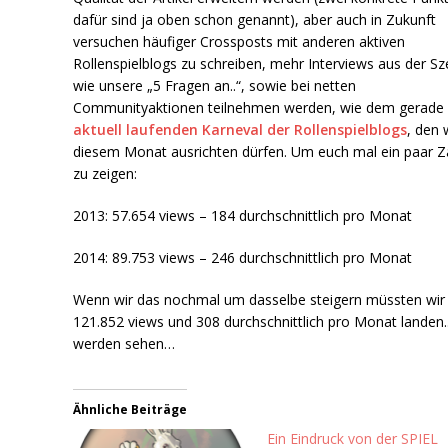
dafür sind ja oben schon genannt), aber auch in Zukunft
versuchen häufiger Crossposts mit anderen aktiven
Rollenspielblogs zu schreiben, mehr Interviews aus der S
wie unsere „5 Fragen an..“, sowie bei netten
Communityaktionen teilnehmen werden, wie dem gerade
aktuell laufenden Karneval der Rollenspielblogs
, den w
diesem Monat ausrichten dürfen. Um euch mal ein paar Z
zu zeigen:
2013: 57.654 views – 184 durchschnittlich pro Monat
2014: 89.753 views – 246 durchschnittlich pro Monat
Wenn wir das nochmal um dasselbe steigern müssten wir 
121.852 views und 308 durchschnittlich pro Monat landen..
werden sehen…
Ähnliche Beiträge
Ein Eindruck von der SPIEL