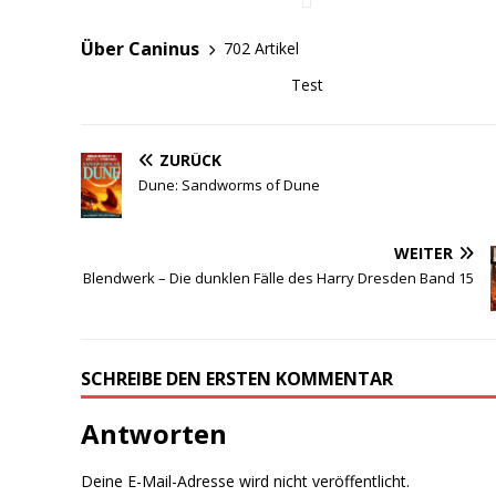
dazugehörigen Discord-
Server…
Über Caninus
702 Artikel
Test
ZURÜCK
Dune: Sandworms of Dune
WEITER
Blendwerk – Die dunklen Fälle des Harry Dresden Band 15
SCHREIBE DEN ERSTEN KOMMENTAR
Antworten
Deine E-Mail-Adresse wird nicht veröffentlicht.