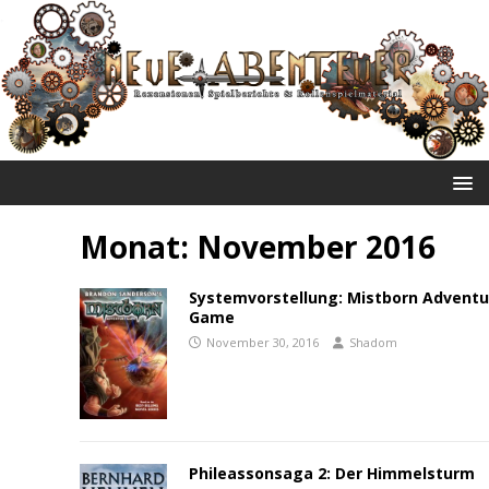
NEUE ABENTEUER
Monat:
November 2016
Systemvorstellung: Mistborn Adventu
Game
November 30, 2016
Shadom
Phileassonsaga 2: Der Himmelsturm