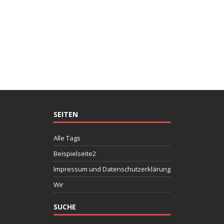
SEITEN
Alle Tags
Beispielseite2
Impressum und Datenschutzerklärung
Wir
SUCHE