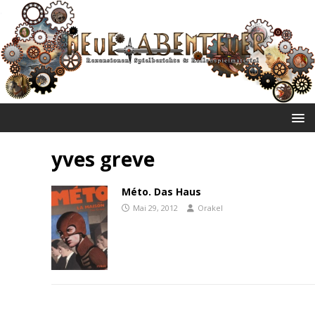
NEUE ABENTEUER
yves greve
Méto. Das Haus
Mai 29, 2012
Orakel