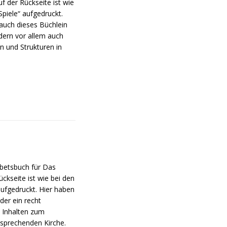
f der Rückseite ist wie
piele“ aufgedruckt.
 auch dieses Büchlein
dern vor allem auch
n und Strukturen in
betsbuch für Das
kseite ist wie bei den
aufgedruckt. Hier haben
der ein recht
n Inhalten zum
tsprechenden Kirche.