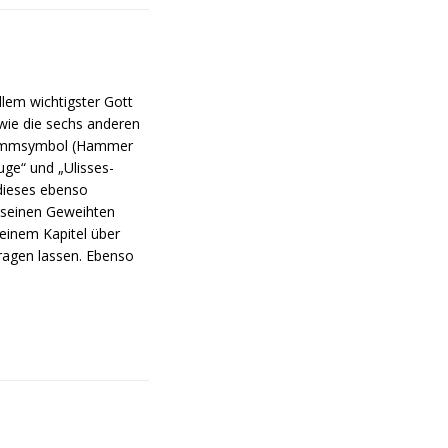
lem wichtigster Gott
wie die sechs anderen
gerimmsymbol (Hammer
ge“ und „Ulisses-
 dieses ebenso
 seinen Geweihten
einem Kapitel über
tragen lassen. Ebenso