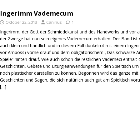
Ingerimm Vademecum
Oktober 22, 2013
Caninus
1
Ingerimm, der Gott der Schmiedekunst und des Handwerks und vor al
der Zwerge hat nun sein eigenes Vademecum erhalten. Der Band ist 
auch klein und handlich und in diesem Fall dunkelrot mit einem In
vor Amboss) vorne drauf und dem obligatorischem „Das schwarze Au
Spiele“ hinten drauf. Wie auch schon die restlichen Vademeci enthält
Geschichten, Gebete und Liturgieanwendungen für den Spieltisch um
noch plastischer darstellen zu können. Begonnen wird das ganze mit 
Geschichten und Sagen, die sich natürlich auch gut am Spieltisch vor
[…]