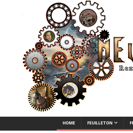
NEUE ABENTEUER
HOME
FEUILLETON
F