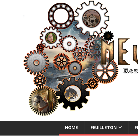
NEUE ABENTEUER
HOME
FEUILLETON
F