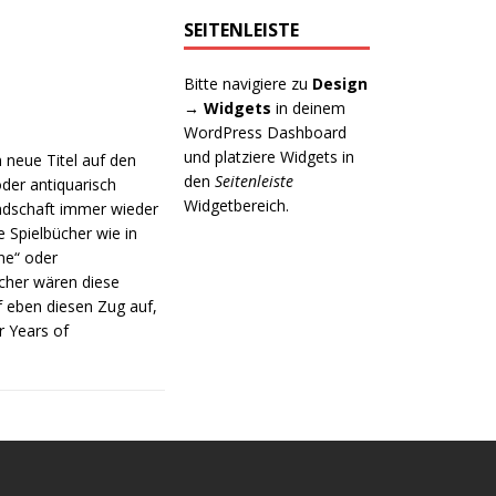
SEITENLEISTE
Bitte navigiere zu
Design
→ Widgets
in deinem
WordPress Dashboard
und platziere Widgets in
 neue Titel auf den
den
Seitenleiste
der antiquarisch
Widgetbereich.
andschaft immer wieder
e Spielbücher wie in
ne“ oder
ücher wären diese
 eben diesen Zug auf,
r Years of