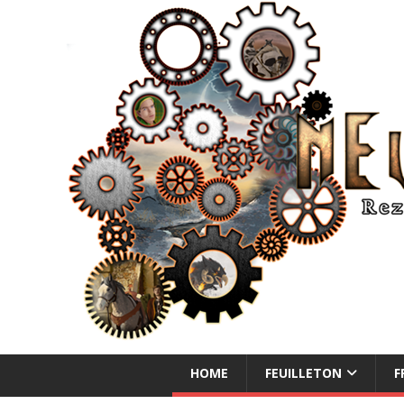
NEUE ABENTEUER
HOME
FEUILLETON
F