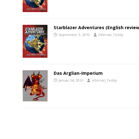
Starblazer Adventures (English review
September 3, 2010
Infernal_Teddy
Das Arglian-Imperium
Januar 24, 2010
Infernal_Teddy