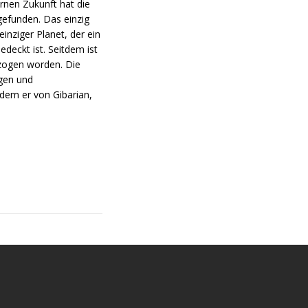
rnen Zukunft hat die
gefunden. Das einzig
einziger Planet, der ein
deckt ist. Seitdem ist
erzogen worden. Die
gen und
hdem er von Gibarian,