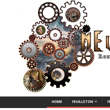
NEUE ABENTEUER
HOME
FEUILLETON
F