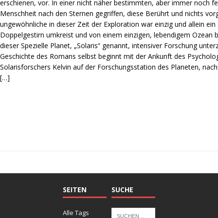
erschienen, vor. In einer nicht näher bestimmten, aber immer noch fe
Menschheit nach den Sternen gegriffen, diese Berührt und nichts vor
ungewöhnliche in dieser Zeit der Exploration war einzig und allein ein 
Doppelgestirn umkreist und von einem einzigen, lebendigem Ozean be
dieser Spezielle Planet, „Solaris“ genannt, intensiver Forschung unt
Geschichte des Romans selbst beginnt mit der Ankunft des Psycholo
Solarisforschers Kelvin auf der Forschungsstation des Planeten, nac
[…]
SEITEN
SUCHE
Alle Tags