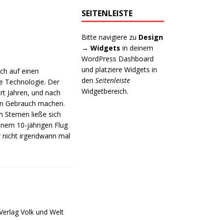
SEITENLEISTE
Bitte navigiere zu
Design
→ Widgets
in deinem
WordPress Dashboard
und platziere Widgets in
ich auf einen
den
Seitenleiste
e Technologie. Der
Widgetbereich.
rt Jahren, und nach
on Gebrauch machen.
Sternen ließe sich
inem 10-jährigen Flug
r nicht irgendwann mal
Verlag Volk und Welt