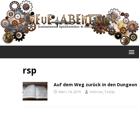
NEUE ABENTEUER
rsp
Auf dem Weg zurück in den Dungeon
März 14, 2019
Infernal_Teddy