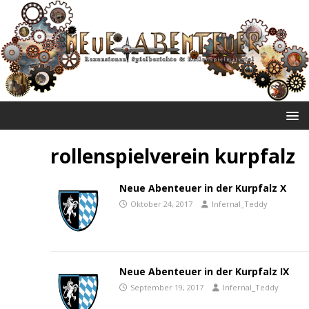
NEUE ABENTEUER
rollenspielverein kurpfalz
Neue Abenteuer in der Kurpfalz X
Oktober 24, 2017
Infernal_Teddy
Neue Abenteuer in der Kurpfalz IX
September 19, 2017
Infernal_Teddy