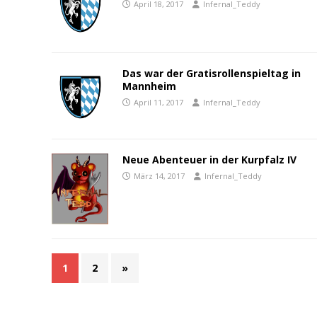
April 18, 2017
Infernal_Teddy
Das war der Gratisrollenspieltag in
Mannheim
April 11, 2017
Infernal_Teddy
Neue Abenteuer in der Kurpfalz IV
März 14, 2017
Infernal_Teddy
1
2
»