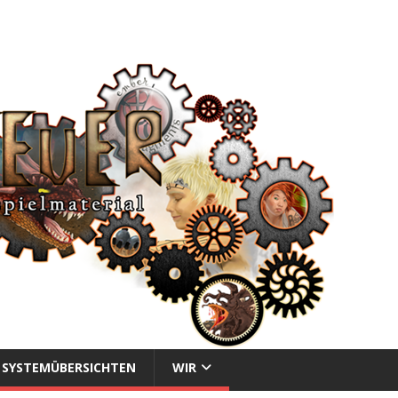
SYSTEMÜBERSICHTEN
WIR