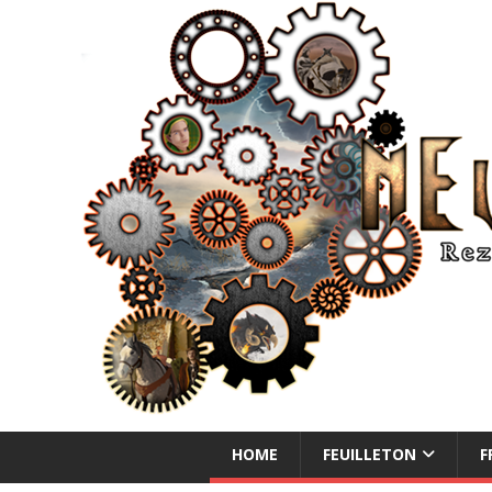
NEUE ABENTEUER
HOME
FEUILLETON
F