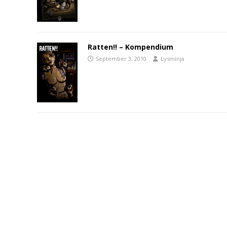
Ratten!! – Kompendium
September 3, 2010
Lysminja