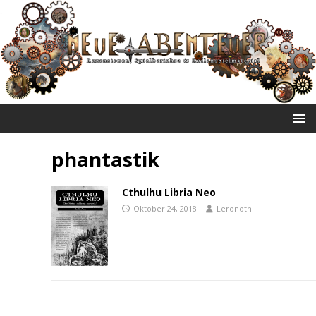
NEUE ABENTEUER
phantastik
Cthulhu Libria Neo
Oktober 24, 2018
Leronoth