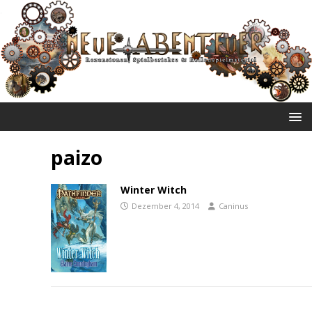
NEUE ABENTEUER
paizo
Winter Witch
Dezember 4, 2014
Caninus