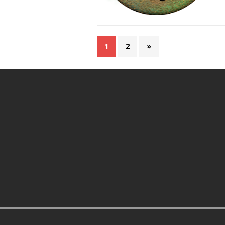
1
2
»