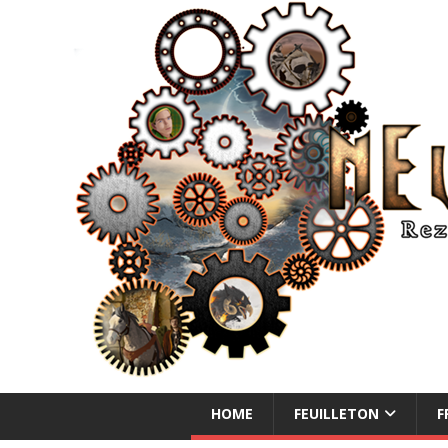
NEUE ABENTEUER
HOME
FEUILLETON
F