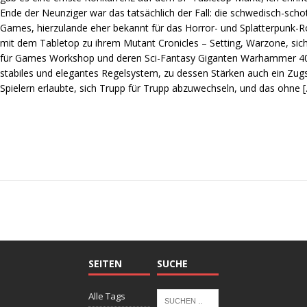
Ende der Neunziger war das tatsächlich der Fall: die schwedisch-scho
Games, hierzulande eher bekannt für das Horror- und Splatterpunk-R
mit dem Tabletop zu ihrem Mutant Cronicles – Setting, Warzone, sic
für Games Workshop und deren Sci-Fantasy Giganten Warhammer 40,0
stabiles und elegantes Regelsystem, zu dessen Stärken auch ein Zu
Spielern erlaubte, sich Trupp für Trupp abzuwechseln, und das ohne
SEITEN
SUCHE
Alle Tags