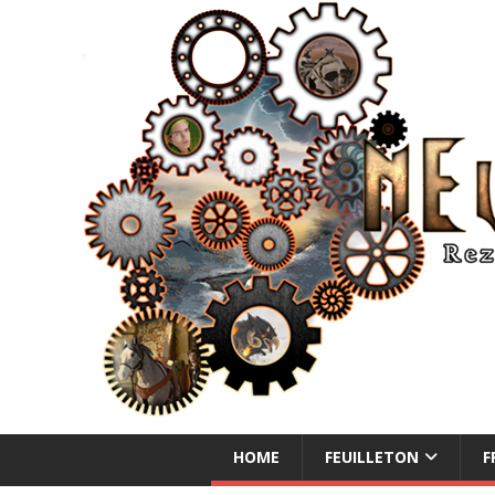
NEUE ABENTEUER
HOME
FEUILLETON
F