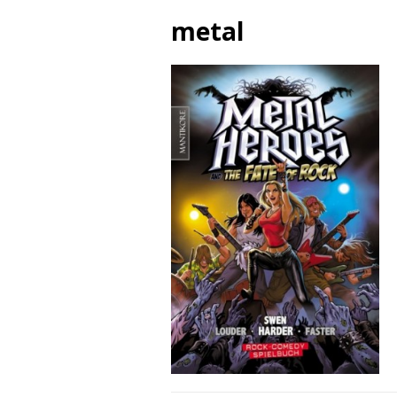
metal