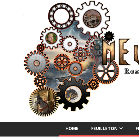
NEUE ABENTEUER
HOME
FEUILLETON
F