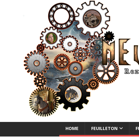
NEUE ABENTEUER
HOME
FEUILLETON
F