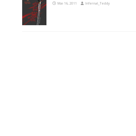
Mai 16, 2011
Infernal_Teddy