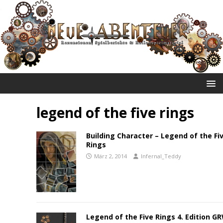
NEUE ABENTEUER
legend of the five rings
Building Character – Legend of the Fi
Rings
März 2, 2014
Infernal_Teddy
Legend of the Five Rings 4. Edition G