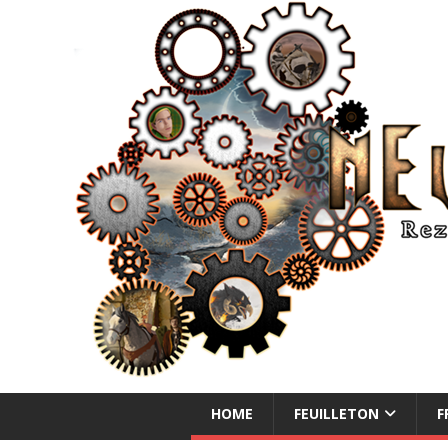
NEUE ABENTEUER
HOME
FEUILLETON
F