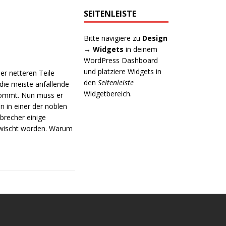
SEITENLEISTE
Bitte navigiere zu
Design
→ Widgets
in deinem
WordPress Dashboard
und platziere Widgets in
r netteren Teile
den
Seitenleiste
 die meiste anfallende
Widgetbereich.
 kommt. Nun muss er
n in einer der noblen
nbrecher einige
rwischt worden. Warum