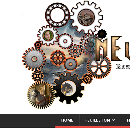
NEUE ABENTEUER
HOME
FEUILLETON
F