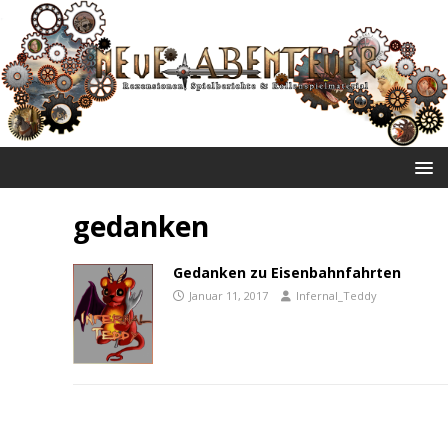
NEUE ABENTEUER
gedanken
Gedanken zu Eisenbahnfahrten
Januar 11, 2017
Infernal_Teddy