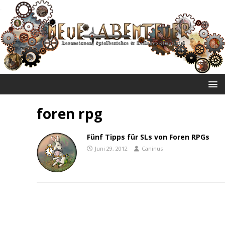
NEUE ABENTEUER
foren rpg
Fünf Tipps für SLs von Foren RPGs
Juni 29, 2012
Caninus