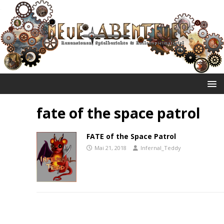
NEUE ABENTEUER
fate of the space patrol
FATE of the Space Patrol
Mai 21, 2018
Infernal_Teddy