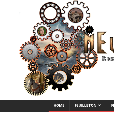
NEUE ABENTEUER
HOME
FEUILLETON
F