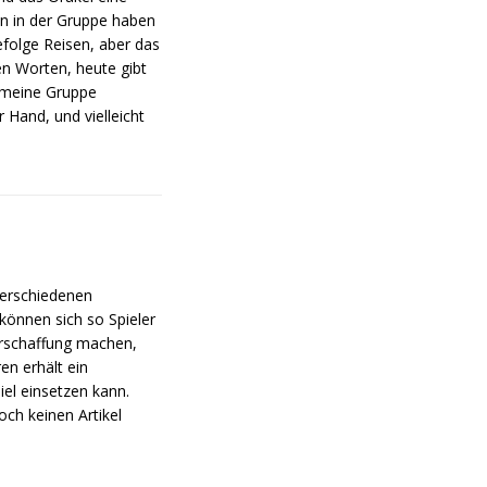
en in der Gruppe haben
folge Reisen, aber das
en Worten, heute gibt
e meine Gruppe
 Hand, und vielleicht
 verschiedenen
 können sich so Spieler
ererschaffung machen,
en erhält ein
piel einsetzen kann.
ch keinen Artikel