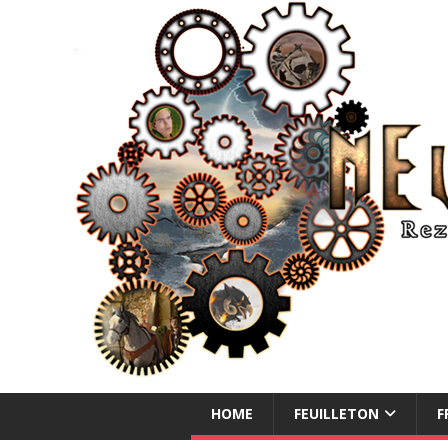
NEUE ABENTEUER
HOME
FEUILLETON
F