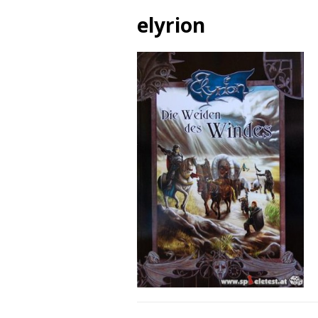
elyrion